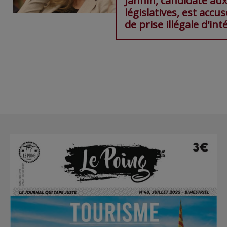
Jannin, candidate aux
législatives, est accu
de prise illégale d'int