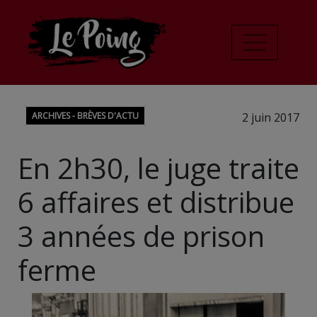
ARCHIVES - BRÈVES D'ACTU
2 juin 2017
En 2h30, le juge traite
6 affaires et distribue
3 années de prison
ferme