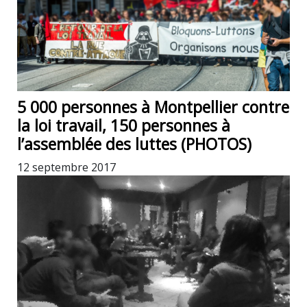
5 000 personnes à Montpellier contre
la loi travail, 150 personnes à
l’assemblée des luttes (PHOTOS)
12 septembre 2017