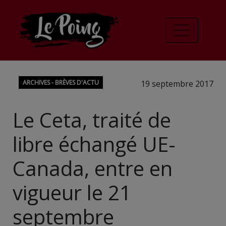
ARCHIVES - BRÈVES D'ACTU
19 septembre 2017
Le Ceta, traité de
libre échangé UE-
Canada, entre en
vigueur le 21
septembre