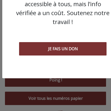
accessible à tous, mais l’info
vérifiée a un coût. Soutenez notre
travail !
JE FAIS UN DON
Commander le dernier numéro papier du
Poing !
Voir tous les numéros papier