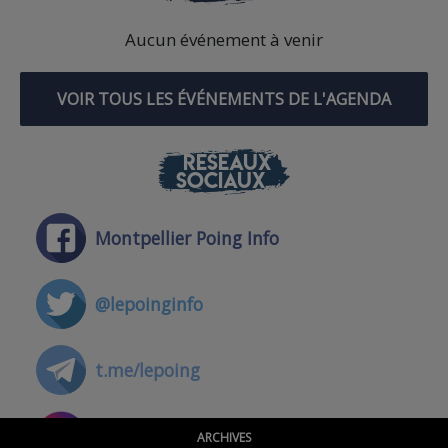
Aucun événement à venir
VOIR TOUS LES ÉVÉNEMENTS DE L'AGENDA
RÉSEAUX
SOCIAUX
Montpellier Poing Info
@lepoinginfo
t.me/lepoing
@montpellierpoinginfo
ARCHIVES