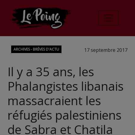
ARCHIVES - BRÈVES D'ACTU
17 septembre 2017
Il y a 35 ans, les
Phalangistes libanais
massacraient les
réfugiés palestiniens
de Sabra et Chatila