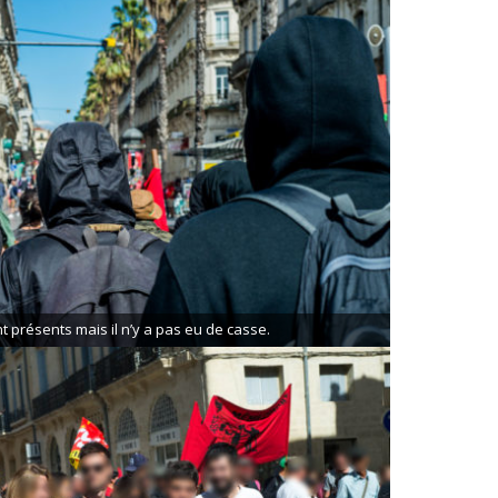
t présents mais il n’y a pas eu de casse.