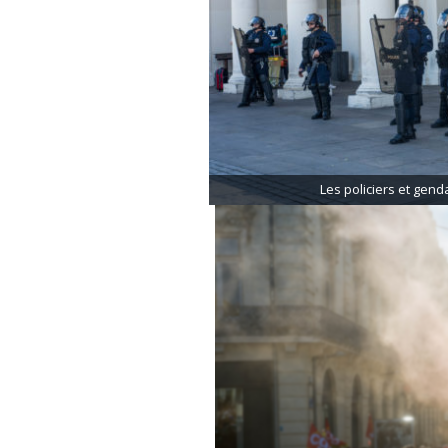
Les policiers et gend