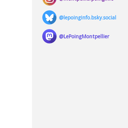
@lepoinginfo.bsky.social
@LePoingMontpellier