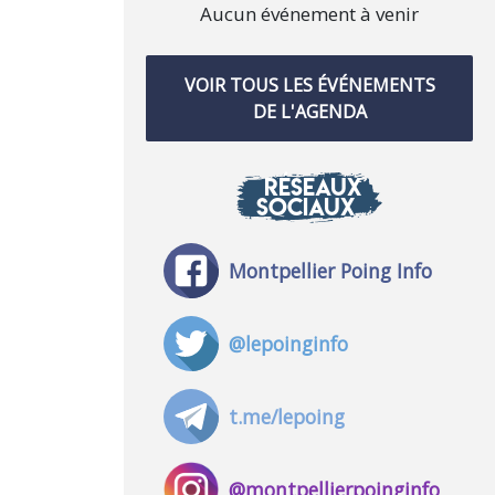
Aucun événement à venir
VOIR TOUS LES ÉVÉNEMENTS
DE L'AGENDA
RÉSEAUX
SOCIAUX
Montpellier Poing Info
@lepoinginfo
t.me/lepoing
@montpellierpoinginfo