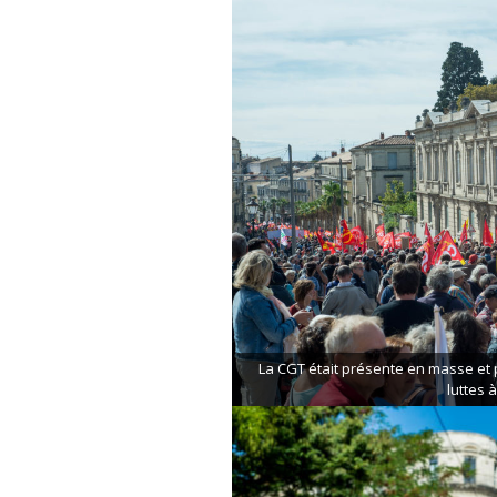
La CGT était présente en masse et p
luttes à