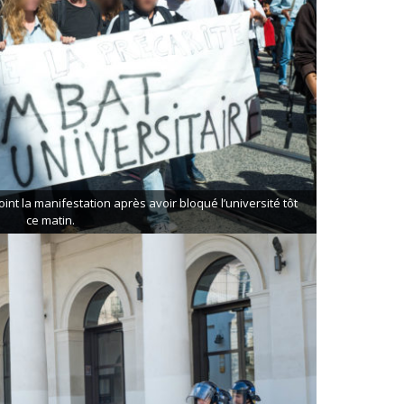
oint la manifestation après avoir bloqué l’université tôt
ce matin.