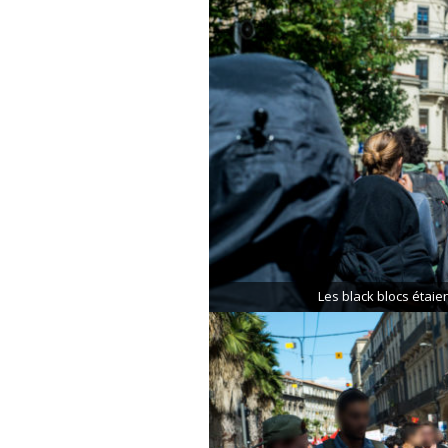
Les black blocs étaien