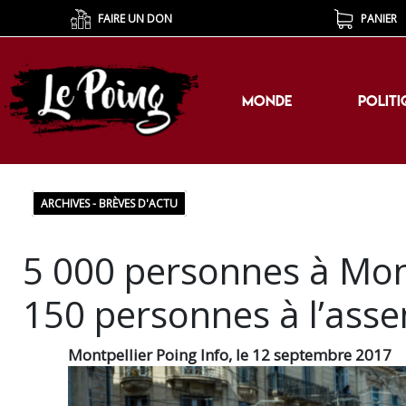
FAIRE UN DON
PANIER
MONDE
POLITI
MONDE
POLITI
ARCHIVES - BRÈVES D'ACTU
5 000 personnes à Montp
150 personnes à l’ass
Montpellier Poing Info, le 12 septembre 2017