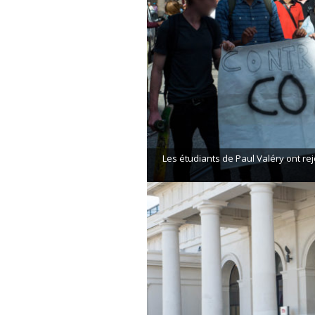
Les étudiants de Paul Valéry ont rej