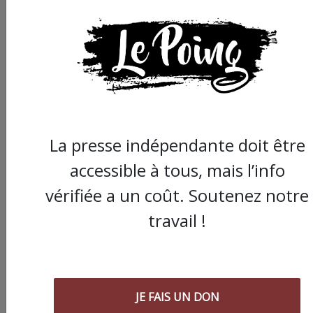
La presse indépendante doit être
accessible à tous, mais l’info
vérifiée a un coût. Soutenez notre
travail !
Commander le dernier numéro papier du
Poing !
JE FAIS UN DON
Voir tous les numéros papier