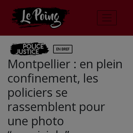
Police
EN BREF
Justice
Montpellier : en plein
confinement, les
policiers se
rassemblent pour
une photo