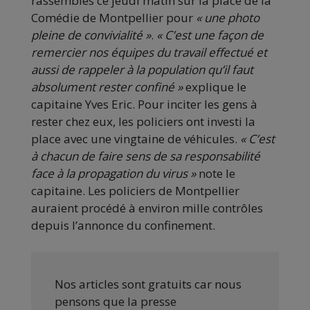
rassemblés ce jeudi matin sur la place de la
Comédie de Montpellier pour
« une photo
pleine de convivialité »
.
« C’est une façon de
remercier nos équipes du travail effectué et
aussi de rappeler à la population qu’il faut
absolument rester confiné »
explique le
capitaine Yves Eric. Pour inciter les gens à
rester chez eux, les policiers ont investi la
place avec une vingtaine de véhicules.
« C’est
à chacun de faire sens de sa responsabilité
face à la propagation du virus »
note le
capitaine. Les policiers de Montpellier
auraient procédé à environ mille contrôles
depuis l’annonce du confinement.
Nos articles sont gratuits car nous
pensons que la presse