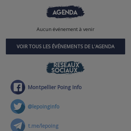
AGENDA
Aucun événement à venir
VOIR TOUS LES ÉVÉNEMENTS DE L'AGENDA
RÉSEAUX
SOCIAUX
Montpellier Poing Info
@lepoinginfo
t.me/lepoing