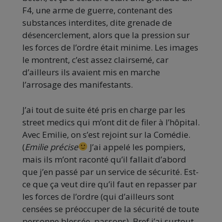
F4, une arme de guerre, contenant des
substances interdites, dite grenade de
désencerclement, alors que la pression sur
les forces de l’ordre était minime. Les images
le montrent, c’est assez clairsemé, car
d’ailleurs ils avaient mis en marche
l’arrosage des manifestants.
J’ai tout de suite été pris en charge par les
street medics qui m’ont dit de filer à l’hôpital.
Avec Emilie, on s’est rejoint sur la Comédie.
(
Emilie précise
J’ai appelé les pompiers,
mais ils m’ont raconté qu’il fallait d’abord
que j’en passé par un service de sécurité. Est-
ce que ça veut dire qu’il faut en repasser par
les forces de l’ordre (qui d’ailleurs sont
censées se préoccuper de la sécurité de toute
personne blessée, passons). Bref j’ai surtout