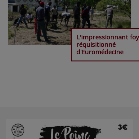
L'impressionnant foy
réquisitionné
d'Euromédecine