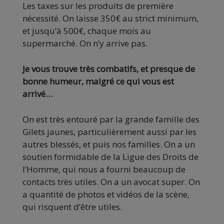
Les taxes sur les produits de première
nécessité. On laisse 350€ au strict minimum,
et jusqu’à 500€, chaque mois au
supermarché. On n’y arrive pas.
Je vous trouve très combatifs, et presque de
bonne humeur, malgré ce qui vous est
arrivé…
On est très entouré par la grande famille des
Gilets jaunes, particulièrement aussi par les
autres blessés, et puis nos familles. On a un
soutien formidable de la Ligue des Droits de
l’Homme, qui nous a fourni beaucoup de
contacts très utiles. On a un avocat super. On
a quantité de photos et vidéos de la scène,
qui risquent d’être utiles.