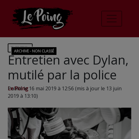
ENTRETIEN
ARCHIVE - NON CLASSÉ
Entretien avec Dylan,
mutilé par la police
Le Poing
Publié le 16 mai 2019 à 12:56 (mis à jour le 13 juin
2019 à 13:10)