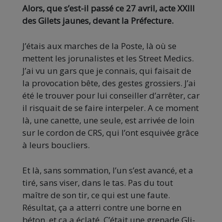
Alors, que s’est-il passé ce 27 avril, acte XXIII
des Gilets jaunes, devant la Préfecture.
J’étais aux marches de la Poste, là où se
mettent les jorunalistes et les Street Medics.
J’ai vu un gars que je connais, qui faisait de
la provocation bête, des gestes grossiers. J’ai
été le trouver pour lui conseiller d’arrêter, car
il risquait de se faire interpeler. A ce moment
là, une canette, une seule, est arrivée de loin
sur le cordon de CRS, qui l’ont esquivée grâce
à leurs boucliers.
Et là, sans sommation, l’un s’est avancé, et a
tiré, sans viser, dans le tas. Pas du tout
maître de son tir, ce qui est une faute.
Résultat, ça a atterri contre une borne en
béton, et ça a éclaté. C’était une grenade Gli-