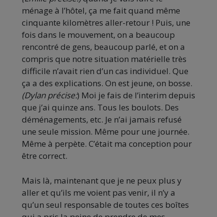
ménage à l’hôtel, ça me fait quand même
cinquante kilomètres aller-retour ! Puis, une
fois dans le mouvement, on a beaucoup
rencontré de gens, beaucoup parlé, et on a
compris que notre situation matérielle très
difficile n’avait rien d’un cas individuel. Que
ça a des explications. On est jeune, on bosse.
(Dylan précise:
) Moi je fais de l’interim depuis
que j’ai quinze ans. Tous les boulots. Des
déménagements, etc. Je n’ai jamais refusé
une seule mission. Même pour une journée.
Même à perpète. C’était ma conception pour
être correct.
Mais là, maintenant que je ne peux plus y
aller et qu’ils me voient pas venir, il n’y a
qu’un seul responsable de toutes ces boîtes
qui a pris la peine de prendre de mes