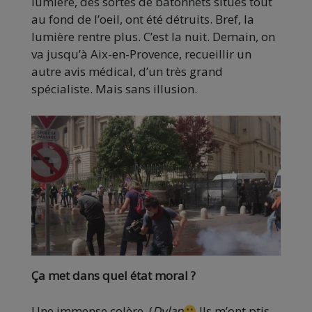
lumière, des sortes de bâtonnets situés tout
au fond de l’oeil, ont été détruits. Bref, la
lumière rentre plus. C’est la nuit. Demain, on
va jusqu’à Aix-en-Provence, recueillir un
autre avis médical, d’un très grand
spécialiste. Mais sans illusion.
Ça met dans quel état moral ?
Une immense colère. (
Dylan
Ils m’ont ptis