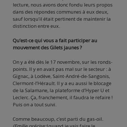
lecture, nous avons donc fondu leurs propos
dans des répondes communes à eux deux,
sauf lorsqu’il était pertinent de maintenir la
distinction entre eux.
Qu’est-ce qui vous a fait participer au
mouvement des Gilets jaunes ?
On y a été dès le 17 novembre, sur les ronds-
points. Il y en avait pas mal sur le secteur : à
Gignac, à Lodève, Saint-André-de-Sangonis,
Clermont-l’Hérault. Il y a eu aussi le blocage
de la Salamane, la plateforme d’Hyper U et
Leclerc. Ça, franchement, il faudra le refaire !
Puis on a tout suivi.
Comme beaucoup, c’est parti du gas-oil.
(Emilie précise:)
quand je vais faire le