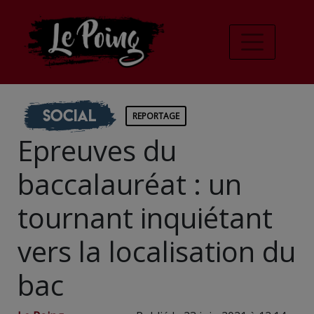
Social
REPORTAGE
Epreuves du
baccalauréat : un
tournant inquiétant
vers la localisation du
bac