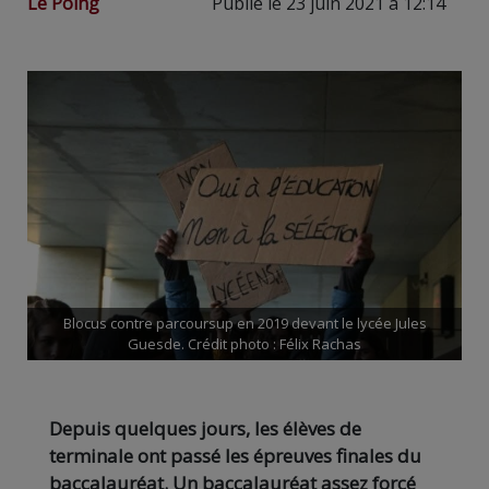
Le Poing
Publié le 23 juin 2021 à 12:14
Blocus contre parcoursup en 2019 devant le lycée Jules
Guesde. Crédit photo : Félix Rachas
Depuis quelques jours, les élèves de
terminale ont passé les épreuves finales du
baccalauréat. Un baccalauréat assez forcé