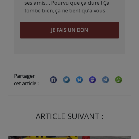
ses amis… Pourvu que ça dure ! Ça
tombe bien, ça ne tient qu’à vous :
JE FAIS UN DON
Partager
cet article :
ARTICLE SUIVANT :