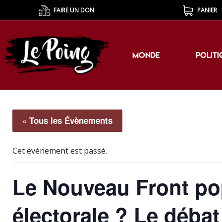
FAIRE UN DON
PANIER
MONDE
POLITI
MONDE
POLITI
« Tous les Évènements
Cet évènement est passé.
Le Nouveau Front pop
électorale ? Le déba