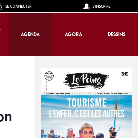
SE CONNECTER
S'INSCRIRE
T
AGENDA
AGORA
DESSINS
T
AGENDA
AGORA
DESSINS
on