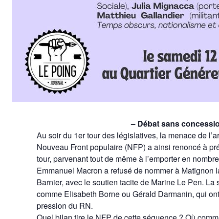
– Débat sans concessio
Au soir du 1er tour des législatives, la menace de l’a
Nouveau Front populaire (NFP) a ainsi renoncé à pré
tour, parvenant tout de même à l’emporter en nombre
Emmanuel Macron a refusé de nommer à Matignon la ca
Barnier, avec le soutien tacite de Marine Le Pen. La s
comme Elisabeth Borne ou Gérald Darmanin, qui ont 
pression du RN.
Quel bilan tire le NFP de cette séquence ? Où commenc