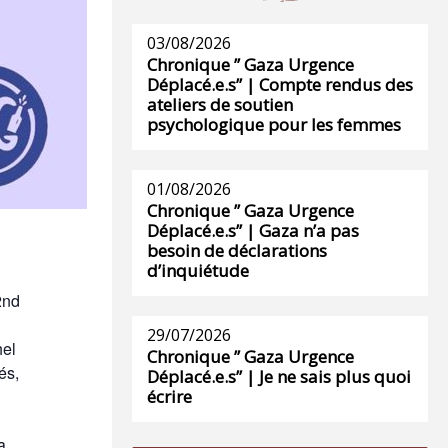
03/08/2026
Chronique ” Gaza Urgence
Déplacé.e.s” | Compte rendus des
ateliers de soutien
psychologique pour les femmes
01/08/2026
Chronique ” Gaza Urgence
Déplacé.e.s” | Gaza n’a pas
besoin de déclarations
d’inquiétude
2nd
29/07/2026
hel
Chronique ” Gaza Urgence
és,
Déplacé.e.s” | Je ne sais plus quoi
écrire
a