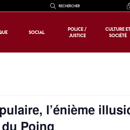
RECHERCHER
POLICE /
CULTURE E
QUE
SOCIAL
JUSTICE
SOCIÉTÉ
POLICE /
CULTURE E
QUE
SOCIAL
JUSTICE
SOCIÉTÉ
ulaire, l’énième illusi
t du Poing