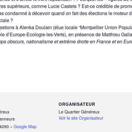
adres supérieurs, comme Lucie Castets ? Est-ce crédible de prome
pas condamné à décevoir quand on fait des élections le moteur 
iale ?
stions à Alenka Doulain (élue locale “Montpellier Union Popul
ole d’Europe-Ecologie-les-Verts), en présence de Matthieu Gall
ps obscurs, nationalisme et extrême droite en France et en Eu
ORGANISATEUR
éreux
Le Quartier Généreux
Voir le site Organisateur
Tanneurs
4090
+ Google Map