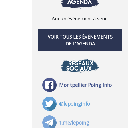
AGENDA
Aucun événement à venir
VOIR TOUS LES ÉVÉNEMENTS
DE L'AGENDA
RÉSEAUX
SOCIAUX
Montpellier Poing Info
@lepoinginfo
t.me/lepoing