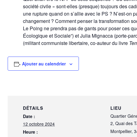
société civile » sont-elles (presque) toujours des c
une rupture quand on s’allie avec le PS ? N’est-on 
changement ? Comment penser la transformation soc
Le Poing ne prendra pas de gants pour poser ces que
Écologique et Sociale”) et Julia Mignacca (porte-par
(militant communiste libertaire, co-auteur du livre
Tem
Ajouter au calendrier
DÉTAILS
LIEU
Quartier Gén
Date :
2, Quai des 
12 octobre 2024
Montpellier
,
3
Heure :