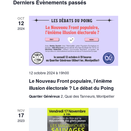
de
Derniers Évènements passés
Évènements
vues
OCT
12
Évènem
2024
12 octobre 2024 à 19h00
Le Nouveau Front populaire, l’énième
illusion électorale ? Le débat du Poing
Quartier Généreux
2, Quai des Tanneurs, Montpellier
NOV
17
2023