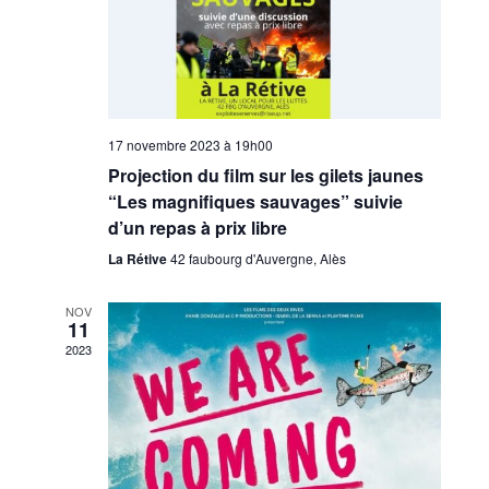
17 novembre 2023 à 19h00
Projection du film sur les gilets jaunes
“Les magnifiques sauvages” suivie
d’un repas à prix libre
La Rétive
42 faubourg d'Auvergne, Alès
NOV
11
2023