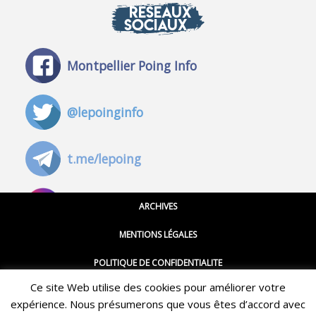
RÉSEAUX
SOCIAUX
Montpellier Poing Info
@lepoinginfo
t.me/lepoing
@montpellierpoinginfo
ARCHIVES
MENTIONS LÉGALES
@lepoinginfo.bsky.social
POLITIQUE DE CONFIDENTIALITE
Ce site Web utilise des cookies pour améliorer votre
CGU
@LePoingMontpellier
expérience. Nous présumerons que vous êtes d’accord avec