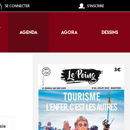
SE CONNECTER
S'INSCRIRE
T
AGENDA
AGORA
DESSINS
T
AGENDA
AGORA
DESSINS
Navigation
ois