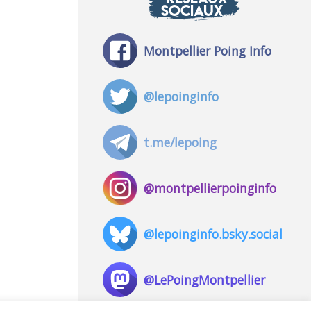
SOCIAUX
Montpellier Poing Info
@lepoinginfo
t.me/lepoing
@montpellierpoinginfo
@lepoinginfo.bsky.social
@LePoingMontpellier