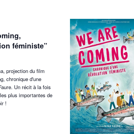
oming,
ion féministe”
, projection du film
g, chronique d'une
aure. Un récit à la fois
s les plus importantes de
ir !