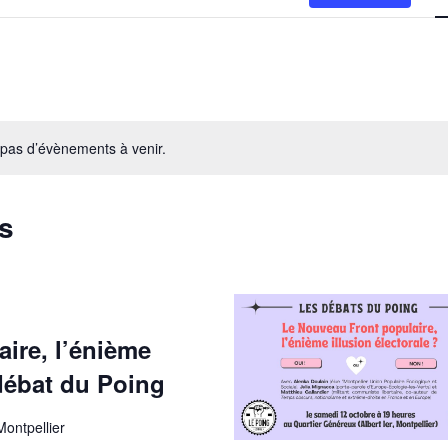
a pas d’évènements à venir.
s
ire, l’énième
 débat du Poing
Montpellier