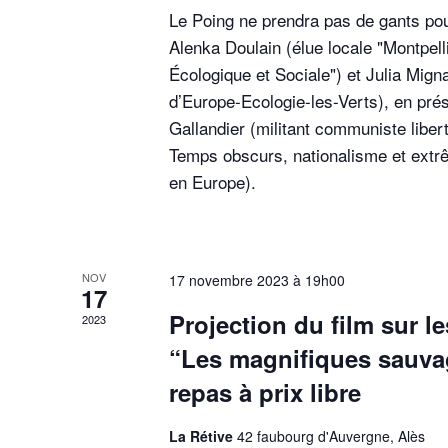
Le Poing ne prendra pas de gants po
Alenka Doulain (élue locale "Montpell
Écologique et Sociale") et Julia Mign
d’Europe-Ecologie-les-Verts), en pré
Gallandier (militant communiste libert
Temps obscurs, nationalisme et extrê
en Europe).
NOV
17 novembre 2023 à 19h00
17
Projection du film sur le
2023
“Les magnifiques sauva
repas à prix libre
La Rétive
42 faubourg d'Auvergne, Alès