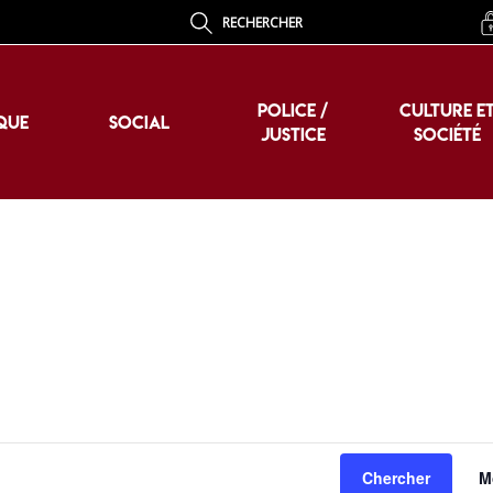
RECHERCHER
POLICE /
CULTURE E
QUE
SOCIAL
JUSTICE
SOCIÉTÉ
POLICE /
CULTURE E
QUE
SOCIAL
JUSTICE
SOCIÉTÉ
Chercher
M