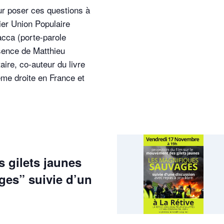
ur poser ces questions à
ier Union Populaire
acca (porte-parole
sence de Matthieu
aire, co-auteur du livre
me droite en France et
s gilets jaunes
ges” suivie d’un