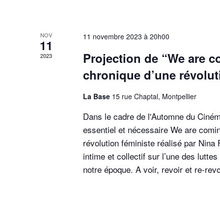
NOV
11 novembre 2023 à 20h00
11
Projection de “We are c
2023
chronique d’une révolut
La Base
15 rue Chaptal, Montpellier
Dans le cadre de l'Automne du Cinéma
essentiel et nécessaire We are comin
révolution féministe réalisé par Nina F
intime et collectif sur l’une des lutte
notre époque. A voir, revoir et re-revo