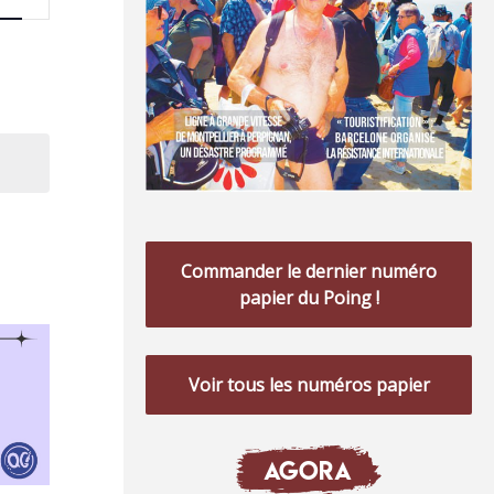
de
vues
Évènement
Commander le dernier numéro
papier du Poing !
Voir tous les numéros papier
AGORA