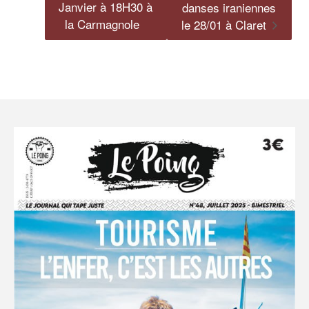
Janvier à 18H30 à
danses iraniennes
la Carmagnole
le 28/01 à Claret