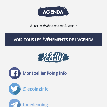
AGENDA
Aucun événement à venir
VOIR TOUS LES ÉVÉNEMENTS DE L'AGENDA
RÉSEAUX
SOCIAUX
Montpellier Poing Info
@lepoinginfo
t.me/lepoing