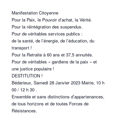
Manifestation Citoyenne
Pour la Paix, le Pouvoir d’achat, la Vérité.
Pour la réintégration des suspendus.
Pour de véritables services publics
:
de la santé, de l’énergie, de l’éducation, du
transport
!
Pour la Retraite à 60 ans et 37,5 annuités.
Pour de véritables
«
gardiens de la paix
» et
une justice populaire
!
DESTITUTION
!
Bédarieux,
Samedi 28 Janvier 2023
Mairie, 10 h
00 / 12 h 30 .
Ensemble et sans distinctions d’appartenances,
de tous horizons et de toutes Forces de
Résistances.