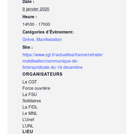
Date :
9 janvier 2020
Heure :
14h30 - 17h00
Catégories d’Évènement:
Grève
,
Manifestation
Site :
https://www.cgt.fr/actualites/france/retraite/
mobilisation/communique-de-
lintersyndicale-du-19-decembre
ORGANISATEURS
La CGT
Force ouvrière
La FSU
Solidaires
La FIDL
Le MNL
L’Unef
L’UNL
LIEU