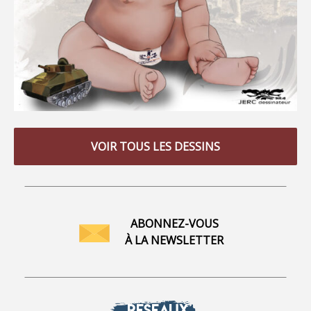
VOIR TOUS LES DESSINS
ABONNEZ-VOUS
À LA NEWSLETTER
RÉSEAUX