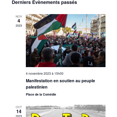
de
Derniers Évènements passés
Évènements
vues
NOV
4
Évènem
2023
4 novembre 2023 à 15h00
Manifestation en soutien au peuple
palestinien
Place de la Comédie
OCT
14
2023