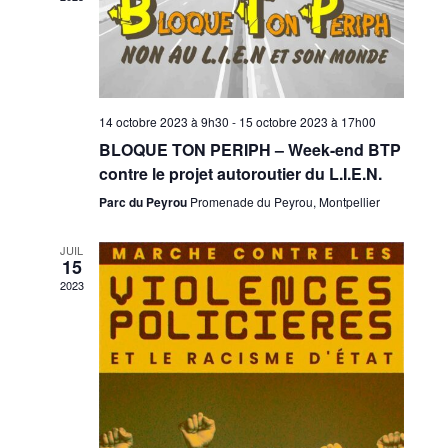
14 octobre 2023 à 9h30
-
15 octobre 2023 à 17h00
BLOQUE TON PERIPH – Week-end BTP
contre le projet autoroutier du L.I.E.N.
Parc du Peyrou
Promenade du Peyrou, Montpellier
JUIL
15
2023