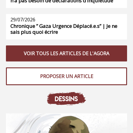
n’a pas besoin de déclarations d’inquiétude
29/07/2026
Chronique ” Gaza Urgence Déplacé.e.s” | Je ne
sais plus quoi écrire
VOIR TOUS LES ARTICLES DE L'AGORA
PROPOSER UN ARTICLE
DESSINS