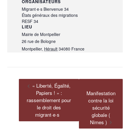
ORGANISATEURS
Migrant·e·s Bienvenue 34
États généraux des migrations
RESF 34
LIEU
Mairie de Montpellier
26 rue de Bologne
Montpellier
,
Hérault
34080
France
« Liberté, Égalité,
Papiers ! » :
Manifestation
rassemblement pour
contre la loi
le droit des
sécurité
migrant·e·s
globale (
Nimes )