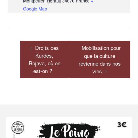
Montpellier
,
Hérault
34070
France
+
Google Map
Droits des
Mobilisation pour
Kurdes,
que la culture
Rojava, où en
revienne dans nos
est-on ?
vies