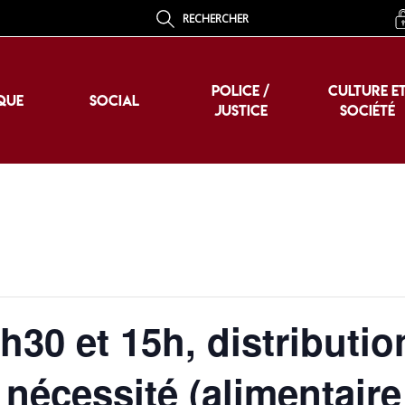
RECHERCHER
POLICE /
CULTURE E
QUE
SOCIAL
JUSTICE
SOCIÉTÉ
POLICE /
CULTURE E
QUE
SOCIAL
JUSTICE
SOCIÉTÉ
3h30 et 15h, distributio
nécessité (alimentaire