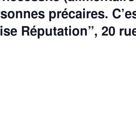
rsonnes précaires. C’es
aise Réputation”, 20 ru