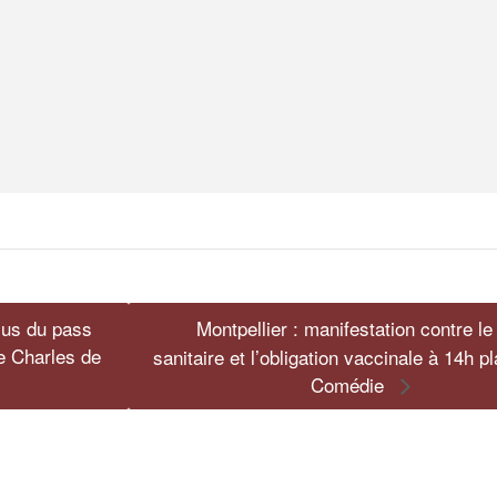
lus du pass
Montpellier : manifestation contre l
e Charles de
sanitaire et l’obligation vaccinale à 14h p
Comédie