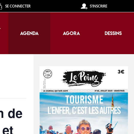
SE CONNECTER
S'INSCRIRE
T
AGENDA
AGORA
DESSINS
T
AGENDA
AGORA
DESSINS
n de
 et