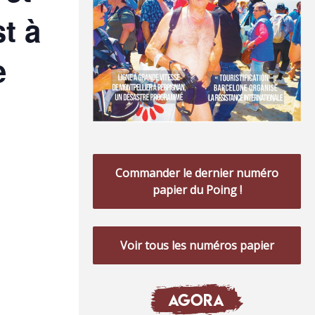
t à
e
Commander le dernier numéro
papier du Poing !
Voir tous les numéros papier
AGORA