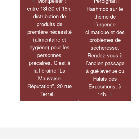
Montpellier :
Perpignan :
entre 13h30 et 15h,
flashmob sur le
distribution de
thème de
produits de
l’urgence
première nécessité
climatique et des
(alimentaire et
problèmes de
hygiène) pour les
sécheresse.
personnes
Rendez-vous à
précaires. C’est à
l’ancien passage
la librairie “La
à gué avenue du
Mauvaise
Palais des
Réputation”, 20 rue
Expositions, à
Terral.
14h.