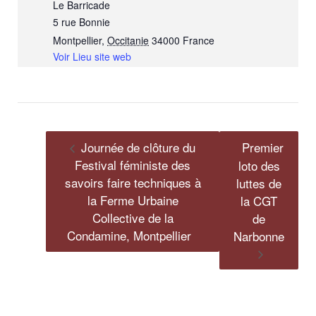
Le Barricade
5 rue Bonnie
Montpellier
,
Occitanie
34000
France
Voir Lieu site web
Journée de clôture du
Premier
Festival féministe des
loto des
savoirs faire techniques à
luttes de
la Ferme Urbaine
la CGT
Collective de la
de
Condamine, Montpellier
Narbonne