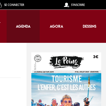
SE CONNECTER
S'INSCRIRE
T
AGENDA
AGORA
DESSINS
T
AGENDA
AGORA
DESSINS