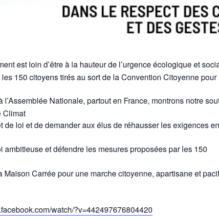
nt est loin d’être à la hauteur de l’urgence écologique et socia
r les 150 citoyens tirés au sort de la Convention Citoyenne pour 
i à l’Assemblée Nationale, partout en France, montrons notre sou
e Climat
jet de loi et de demander aux élus de réhausser les exigences e
oi ambitieuse et défendre les mesures proposées par les 150
Maison Carrée pour une marche citoyenne, apartisane et paci
w.facebook.com/watch/?v=442497676804420