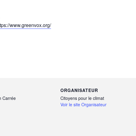
0
ttps://www.greenvox.org/
ORGANISATEUR
n Carrée
Citoyens pour le climat
Voir le site Organisateur