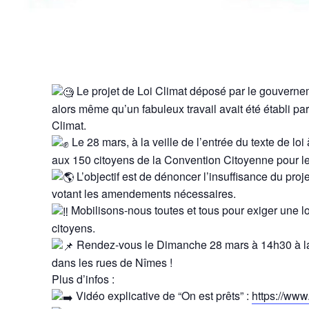
Le projet de Loi Climat déposé par le gouverneme
alors même qu’un fabuleux travail avait été établi pa
Climat.
Le 28 mars, à la veille de l’entrée du texte de lo
aux 150 citoyens de la Convention Citoyenne pour l
L’objectif est de dénoncer l’insuffisance du pro
votant les amendements nécessaires.
Mobilisons-nous toutes et tous pour exiger une l
citoyens.
Rendez-vous le Dimanche 28 mars à 14h30 à la 
dans les rues de Nîmes !
Plus d’infos :
Vidéo explicative de “On est prêts” :
https://ww