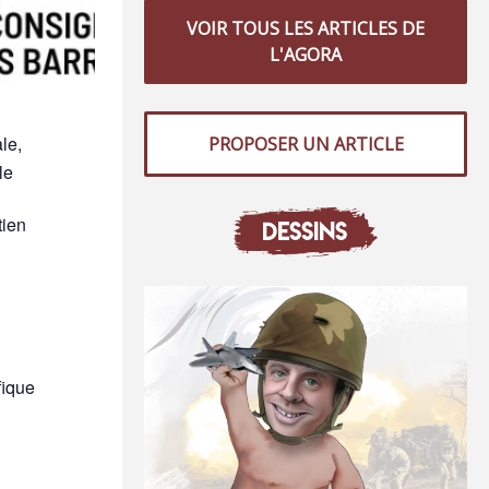
VOIR TOUS LES ARTICLES DE
L'AGORA
le,
PROPOSER UN ARTICLE
le
tien
DESSINS
n
fique