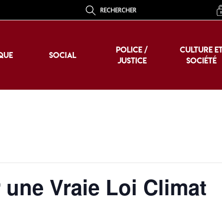
RECHERCHER
POLICE /
CULTURE E
QUE
SOCIAL
JUSTICE
SOCIÉTÉ
POLICE /
CULTURE E
QUE
SOCIAL
JUSTICE
SOCIÉTÉ
une Vraie Loi Climat