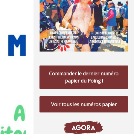
Commander le dernier numéro
papier du Poing !
Voir tous les numéros papier
AGORA