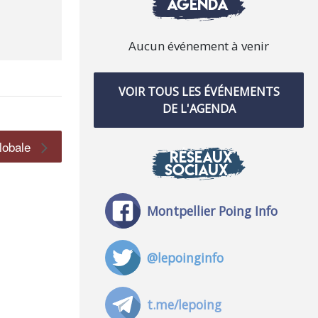
AGENDA
Aucun événement à venir
VOIR TOUS LES ÉVÉNEMENTS
DE L'AGENDA
Globale
RÉSEAUX
SOCIAUX
Montpellier Poing Info
@lepoinginfo
t.me/lepoing