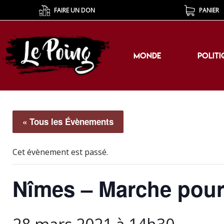
FAIRE UN DON
PANIER
MONDE
POLITI
MONDE
POLITI
« Tous les Évènements
Cet évènement est passé.
Nîmes – Marche pour 