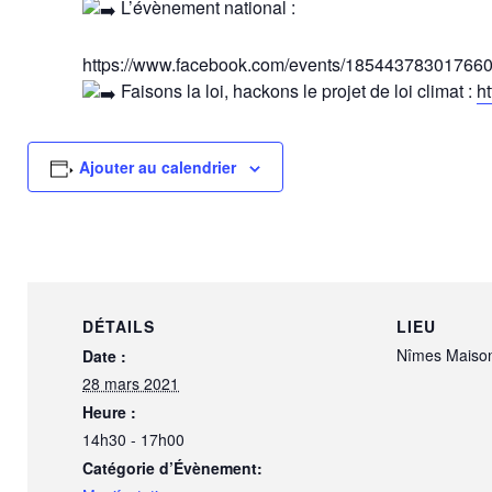
L’évènement national :
https://www.facebook.com/events/18544378301766
Faisons la loi, hackons le projet de loi climat :
h
Ajouter au calendrier
DÉTAILS
LIEU
Nîmes Maiso
Date :
28 mars 2021
Heure :
14h30 - 17h00
Catégorie d’Évènement: