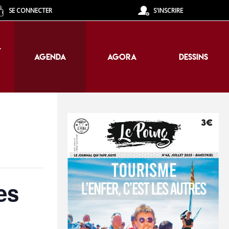
SE CONNECTER
S'INSCRIRE
T
AGENDA
AGORA
DESSINS
T
AGENDA
AGORA
DESSINS
es