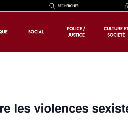
RECHERCHER
POLICE /
CULTURE E
QUE
SOCIAL
JUSTICE
SOCIÉTÉ
POLICE /
CULTURE E
QUE
SOCIAL
JUSTICE
SOCIÉTÉ
 les violences sexist