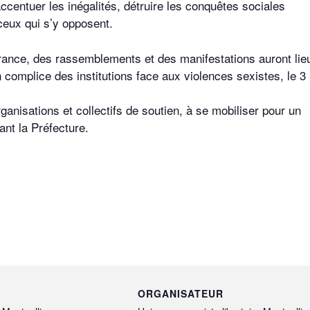
entuer les inégalités, détruire les conquêtes sociales
eux qui s’y opposent.
rance, des rassemblements et des manifestations auront lie
 complice des institutions face aux violences sexistes, le 3
ganisations et collectifs de soutien, à se mobiliser pour un
nt la Préfecture.
ORGANISATEUR