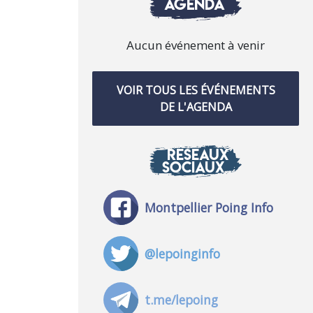
AGENDA
Aucun événement à venir
VOIR TOUS LES ÉVÉNEMENTS
DE L'AGENDA
RÉSEAUX
SOCIAUX
Montpellier Poing Info
@lepoinginfo
t.me/lepoing