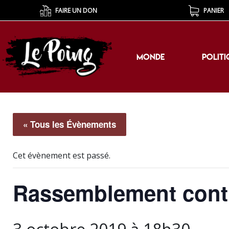
FAIRE UN DON
PANIER
MONDE
POLITI
MONDE
POLITI
« Tous les Évènements
Cet évènement est passé.
Rassemblement contre