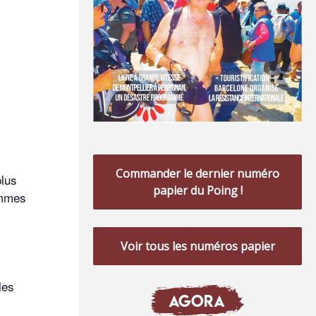
Commander le dernier numéro
plus
papier du Poing !
femmes
Voir tous les numéros papier
les
AGORA