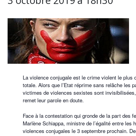
3 octobre 2019 à 18h30
La violence conjugale est le crime violent le plus
totale. Alors que l’Etat réprime sans relâche les 
victimes de violences sexistes sont invisibilisées,
remet leur parole en doute.
Face à la contestation qui gronde de la part des
Marlène Schiappa, ministre de l’égalité entre les
violences conjugales le 3 septembre prochain. De