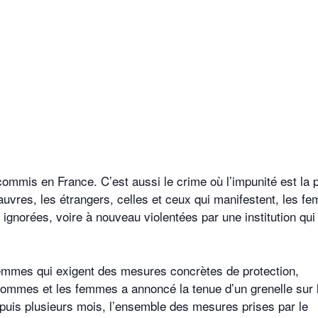
 commis en France. C’est aussi le crime où l’impunité est la 
pauvres, les étrangers, celles et ceux qui manifestent, les 
 ignorées, voire à nouveau violentées par une institution qui
 femmes qui exigent des mesures concrètes de protection,
 hommes et les femmes a annoncé la tenue d’un grenelle sur 
puis plusieurs mois, l’ensemble des mesures prises par le