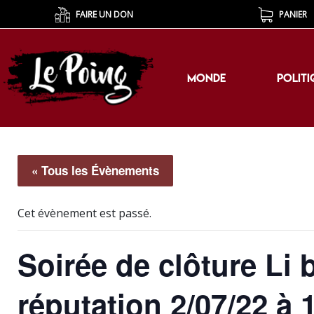
FAIRE UN DON
PANIER
MONDE
POLITI
MONDE
POLITI
« Tous les Évènements
Cet évènement est passé.
Soirée de clôture Li 
réputation 2/07/22 à 