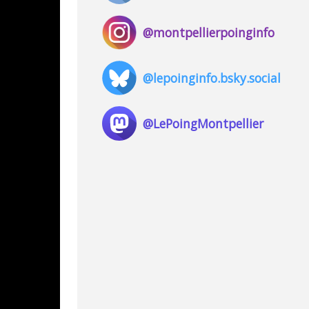
@montpellierpoinginfo
@lepoinginfo.bsky.social
@LePoingMontpellier