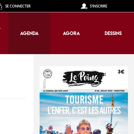
SE CONNECTER
S'INSCRIRE
T
AGENDA
AGORA
DESSINS
T
AGENDA
AGORA
DESSINS