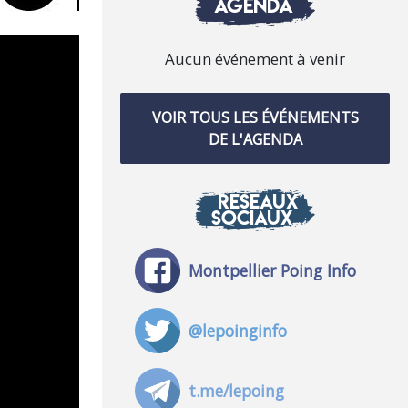
AGENDA
Aucun événement à venir
VOIR TOUS LES ÉVÉNEMENTS
DE L'AGENDA
RÉSEAUX
SOCIAUX
Montpellier Poing Info
@lepoinginfo
t.me/lepoing