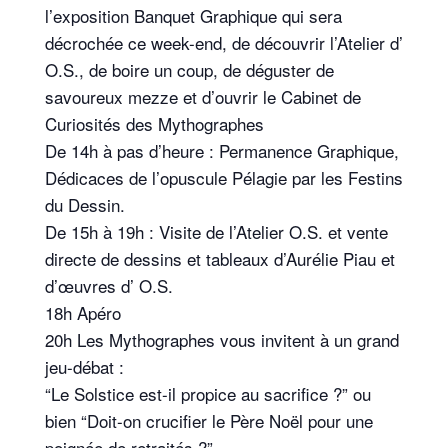
l’exposition Banquet Graphique qui sera
décrochée ce week-end, de découvrir l’Atelier d’
O.S., de boire un coup, de déguster de
savoureux mezze et d’ouvrir le Cabinet de
Curiosités des Mythographes
De 14h à pas d’heure : Permanence Graphique,
Dédicaces de l’opuscule Pélagie par les Festins
du Dessin.
De 15h à 19h : Visite de l’Atelier O.S. et vente
directe de dessins et tableaux d’Aurélie Piau et
d’œuvres d’ O.S.
18h Apéro
20h Les Mythographes vous invitent à un grand
jeu-débat :
“Le Solstice est-il propice au sacrifice ?” ou
bien “Doit-on crucifier le Père Noël pour une
poignée de retraités ?”