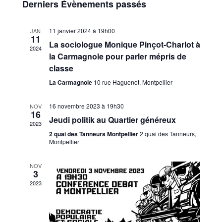
de
Derniers Évènements passés
Évènements
vues
11 janvier 2024 à 19h00
JAN
11
Évènem
La sociologue Monique Pinçot-Charlot à
2024
la Carmagnole pour parler mépris de
classe
La Carmagnole
10 rue Haguenot, Montpellier
16 novembre 2023 à 19h30
NOV
16
Jeudi politik au Quartier généreux
2023
2 quai des Tanneurs Montpellier
2 quai des Tanneurs,
Montpellier
NOV
3
2023