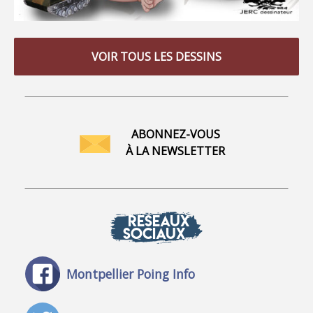
VOIR TOUS LES DESSINS
ABONNEZ-VOUS
À LA NEWSLETTER
RÉSEAUX
SOCIAUX
Montpellier Poing Info