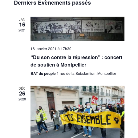
de
Derniers Évènements passés
Évènements
vues
JAN
16
Évènem
2021
16 janvier 2021 à 17h30
“Du son contre la répression” : concert
de soutien à Montpellier
BAT du peuple
1 rue de la Substantion, Montpellier
DÉC
26
2020