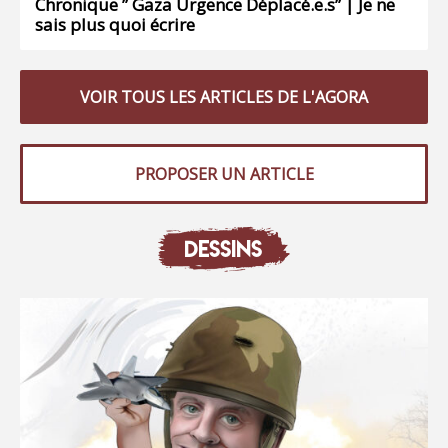
Chronique ” Gaza Urgence Déplacé.e.s” | Je ne
sais plus quoi écrire
VOIR TOUS LES ARTICLES DE L'AGORA
PROPOSER UN ARTICLE
DESSINS