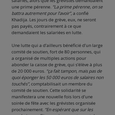
salariés, alors que les grévistes demandaient
une prime pérenne.
“La prime pérenne, on se
battra autrement pour l’avoir”,
a confié
Khadija. Les jours de grève, eux, ne seront
pas payés, contrairement à ce que
demandaient les salariées en lutte.
Une lutte qui a d’ailleurs bénéficié d’un large
comité de soutien, fort de 80 personnes, qui
a organisé de multiples actions pour
abonder la caisse de grève, qui s’élève à plus
de 20 000 euros.
“ça fait tampon, mais pas de
quoi éponger les 50 000 euros de salaires non
touchés”
, comptabilisait un membre du
comité de soutien. Cette solidarité se
manifestera une nouvelle fois lors d’une
soirée de fête avec les grévistes organisée
prochainement.
“En espérant que sur les