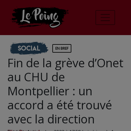
Social
EN BREF
Fin de la grève d’Onet
au CHU de
Montpellier : un
accord a été trouvé
avec la direction