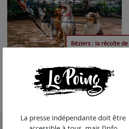
Béziers : la récolte de
l'ADN des chiens, un 
de fichage et de cont
de leurs propriétaires
La presse indépendante doit être
accessible à tous, mais l’info