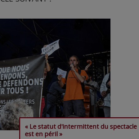
« Le statut d'intermittent du spectacle
est en péril »