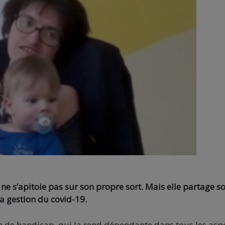
e s’apitoie pas sur son propre sort. Mais elle partage s
la gestion du covid-19.
ion de handicap, qui la rend dépendante dans tous les asp