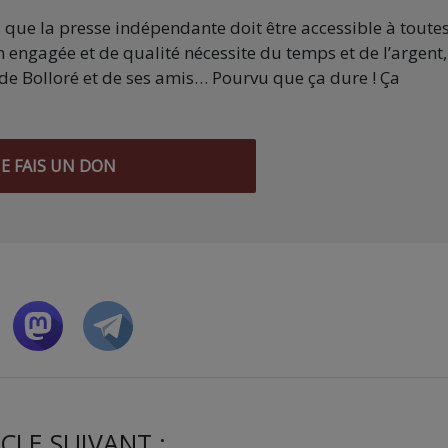
s que la presse indépendante doit être accessible à toute
 engagée et de qualité nécessite du temps et de l’argent,
de Bolloré et de ses amis… Pourvu que ça dure ! Ça
JE FAIS UN DON
CLE SUIVANT :