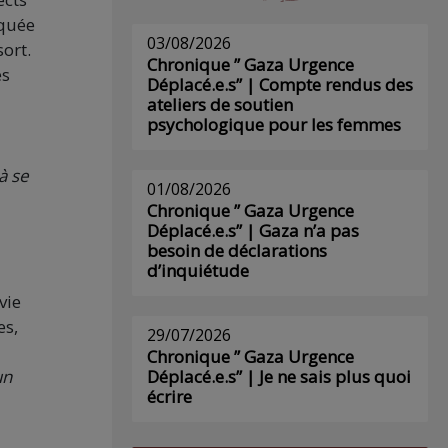
iquée
03/08/2026
sort.
Chronique ” Gaza Urgence
es
Déplacé.e.s” | Compte rendus des
ateliers de soutien
psychologique pour les femmes
à se
01/08/2026
Chronique ” Gaza Urgence
Déplacé.e.s” | Gaza n’a pas
besoin de déclarations
d’inquiétude
vie
es,
29/07/2026
Chronique ” Gaza Urgence
Déplacé.e.s” | Je ne sais plus quoi
un
écrire