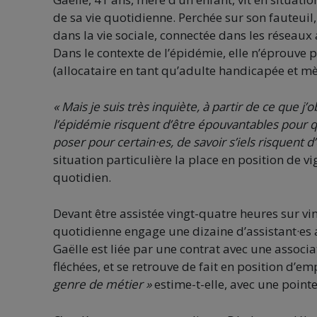
de sa vie quotidienne. Perchée sur son fauteuil
dans la vie sociale, connectée dans les réseaux a
Dans le contexte de l’épidémie, elle n’éprouve
(allocataire en tant qu’adulte handicapée et mèr
« Mais je suis très inquiète, à partir de ce que 
l’épidémie risquent d’être épouvantables pour 
poser pour certain·es, de savoir s’iels risquent 
situation particulière la place en position de vi
quotidien.
Devant être assistée vingt-quatre heures sur vin
quotidienne engage une dizaine d’assistant·es 
Gaëlle est liée par une contrat avec une associa
fléchées, et se retrouve de fait en position d’e
genre de métier »
estime-t-elle, avec une pointe