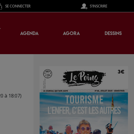
SE CONNECTER
S'INSCRIRE
T
AGENDA
AGORA
DESSINS
20 à 18:07)