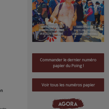
Commander le dernier numéro
papier du Poing !
Voir tous les numéros papier
on
AGORA
ects