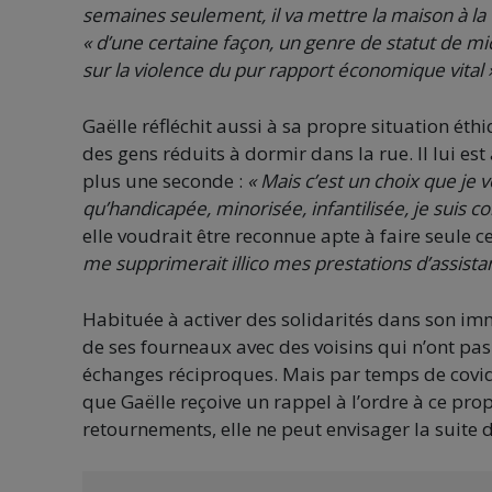
semaines seulement, il va mettre la maison à la 
« d’une certaine façon, un genre de statut de mi
sur la violence du pur rapport économique vital 
Gaëlle réfléchit aussi à sa propre situation éthiq
des gens réduits à dormir dans la rue. Il lui est
plus une seconde :
« Mais c’est un choix que je
qu’handicapée, minorisée, infantilisée, je suis c
elle voudrait être reconnue apte à faire seule c
me supprimerait illico mes prestations d’assista
Habituée à activer des solidarités dans son im
de ses fourneaux avec des voisins qui n’ont pas l
échanges réciproques. Mais par temps de covid-
que Gaëlle reçoive un rappel à l’ordre à ce pro
retournements, elle ne peut envisager la suite 