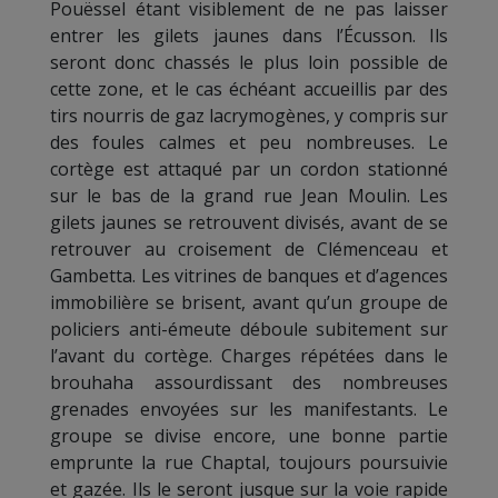
Pouëssel étant visiblement de ne pas laisser
entrer les gilets jaunes dans l’Écusson. Ils
seront donc chassés le plus loin possible de
cette zone, et le cas échéant accueillis par des
tirs nourris de gaz lacrymogènes, y compris sur
des foules calmes et peu nombreuses. Le
cortège est attaqué par un cordon stationné
sur le bas de la grand rue Jean Moulin. Les
gilets jaunes se retrouvent divisés, avant de se
retrouver au croisement de Clémenceau et
Gambetta. Les vitrines de banques et d’agences
immobilière se brisent, avant qu’un groupe de
policiers anti-émeute déboule subitement sur
l’avant du cortège. Charges répétées dans le
brouhaha assourdissant des nombreuses
grenades envoyées sur les manifestants. Le
groupe se divise encore, une bonne partie
emprunte la rue Chaptal, toujours poursuivie
et gazée. Ils le seront jusque sur la voie rapide