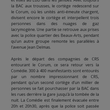
et visés au LBD dans les jambes. Avec toujours
la BAC aux trousses, le cortège redescend sur
le Corum, où les unités anti-émeute chargent,
divisent encore le cortège et interpellent trois
personnes dans des nuages de gaz
lacrymogène. Une partie se retrouve aux prises
avec la police quartier des Beaux-Arts, pendant
qu’un autre groupe remonte les parallèles à
l’avenue Jean Delmas.
Après le départ des compagnies de CRS
entourant le Corum, ce sera retour vers la
Comédie. 300 à 400 manifestants sont entourés
par un nombre impressionnant de CRS,
pendant qu’un second cortège d’un millier de
personnes se fait pourchasser par la BAC dans
les rues derrière la gare jusqu’à la tombée de la
nuit. La Comédie est finalement évacuée entre
20h et 20h30, après que la police soit passée