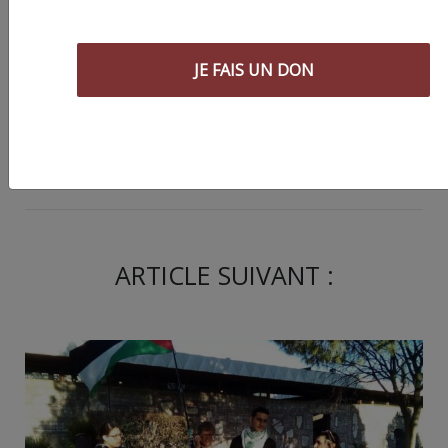
JE FAIS UN DON
Partager
cet article :
ARTICLE SUIVANT :