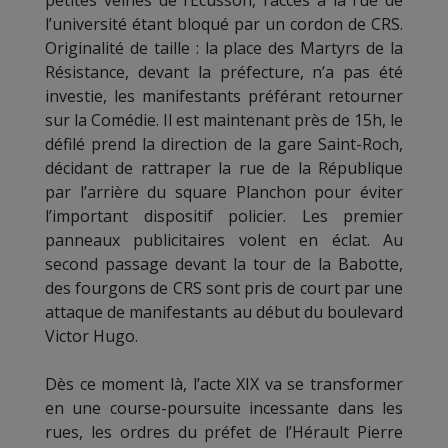
petites veines de l’Écusson, l’accès à la rue de
l’université étant bloqué par un cordon de CRS.
Originalité de taille : la place des Martyrs de la
Résistance, devant la préfecture, n’a pas été
investie, les manifestants préférant retourner
sur la Comédie. Il est maintenant près de 15h, le
défilé prend la direction de la gare Saint-Roch,
décidant de rattraper la rue de la République
par l’arrière du square Planchon pour éviter
l’important dispositif policier. Les premier
panneaux publicitaires volent en éclat. Au
second passage devant la tour de la Babotte,
des fourgons de CRS sont pris de court par une
attaque de manifestants au début du boulevard
Victor Hugo.
Dès ce moment là, l’acte XIX va se transformer
en une course-poursuite incessante dans les
rues, les ordres du préfet de l’Hérault Pierre