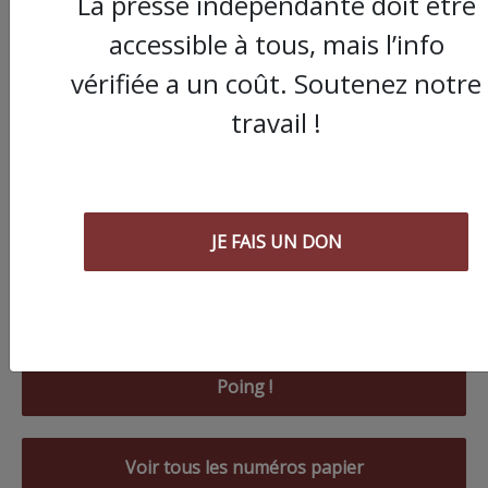
La presse indépendante doit être
accessible à tous, mais l’info
vérifiée a un coût. Soutenez notre
travail !
JE FAIS UN DON
Commander le dernier numéro papier du
Poing !
Voir tous les numéros papier