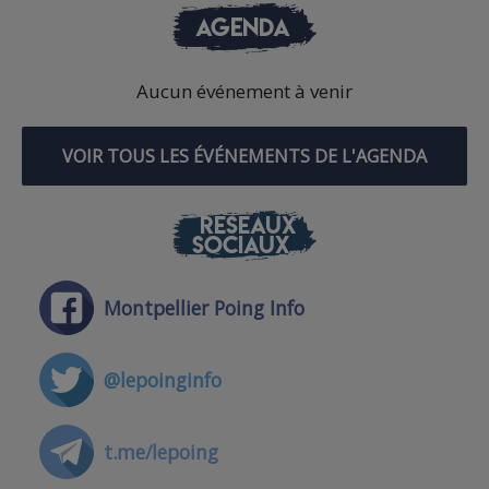
AGENDA
Aucun événement à venir
VOIR TOUS LES ÉVÉNEMENTS DE L'AGENDA
RÉSEAUX
SOCIAUX
Montpellier Poing Info
@lepoinginfo
t.me/lepoing