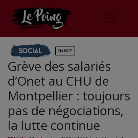
Social
EN BREF
Grève des salariés
d’Onet au CHU de
Montpellier : toujours
pas de négociations,
la lutte continue