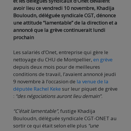
et les délégués syndicaux d’Onet devaient
avoir lieu ce vendredi 10 novembre, Khadija
Bouloudn, déléguée syndicale CGT, dénonce
une attitude “lamentable” de la direction et a
annoncé que la grève continuerait lundi
prochain
Les salariés d’Onet, entreprise qui gère le
nettoyage du CHU de Montpellier,
en grève
depuis deux mois pour de meilleures
conditions de travail, l’avaient annoncé jeudi
9 novembre à l’occasion de
la venue de la
députée Rachel Keke
sur leur piquet de grève
:
“des négociations auront lieu demain”
.
“C’était lamentable”
, fustige Khadija
Bouloudn, déléguée syndicale CGT-ONET au
sortir ce qui était selon elle plus
“une