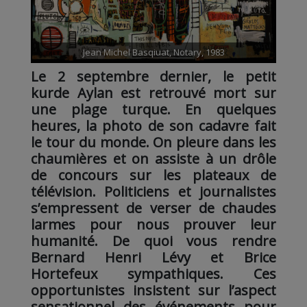
Jean Michel Basqiuat, Notary, 1983
Le 2 septembre dernier, le petit
kurde Aylan est retrouvé mort sur
une plage turque. En quelques
heures, la photo de son cadavre fait
le tour du monde. On pleure dans les
chaumières et on assiste à un drôle
de concours sur les plateaux de
télévision. Politiciens et journalistes
s’empressent de verser de chaudes
larmes pour nous prouver leur
humanité. De quoi vous rendre
Bernard Henri Lévy et Brice
Hortefeux sympathiques. Ces
opportunistes insistent sur l’aspect
sensationnel des événements pour