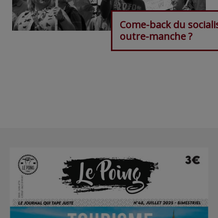
Come-back du social
outre-manche ?