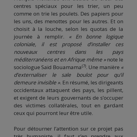
centres spéciaux pour les trier, un peu
comme on trie les poulets. Des papiers pour
les uns, des menottes pour les autres. Et on
choisit à la louche, selon les quotas de la
journée à remplir.
« En bonne logique
coloniale, il est proposé d’installer ces
nouveaux centres dans les pays
méditerranéens et en Afrique même »
note le
(7)
sociologue Saïd Bouamama
. Une manière
«
d’externaliser le sale boulot pour qu’il
demeure invisible »
. En résumé, les dirigeants
occidentaux attaquent des pays, les pillent,
et exigent de leurs gouvernants de s’occuper
des victimes collatérales, tout en gardant
ceux qui pourront leur être utile.
Pour détourner l’attention sur ce projet pas
très humaniste, il faut s’en prendre aux