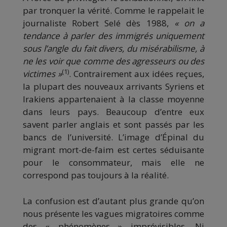
par tronquer la vérité. Comme le rappelait le
journaliste Robert Selé dès 1988,
« on a
tendance à parler des immigrés uniquement
sous l’angle du fait divers, du misérabilisme, à
ne les voir que comme des agresseurs ou des
(1)
victimes »
. Contrairement aux idées reçues,
la plupart des nouveaux arrivants Syriens et
Irakiens appartenaient à la classe moyenne
dans leurs pays. Beaucoup d’entre eux
savent parler anglais et sont passés par les
bancs de l’université. L’image d’Épinal du
migrant mort-de-faim est certes séduisante
pour le consommateur, mais elle ne
correspond pas toujours à la réalité.
La confusion est d’autant plus grande qu’on
nous présente les vagues migratoires comme
des « phénomènes » imprévisibles. Ni