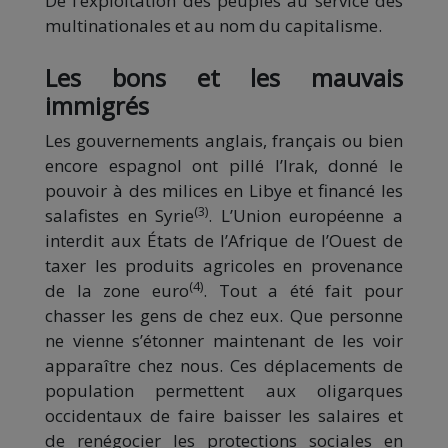
De l’exploitation des peuples au service des
multinationales et au nom du capitalisme.
Les bons et les mauvais
immigrés
Les gouvernements anglais, français ou bien
encore espagnol ont pillé l’Irak, donné le
pouvoir à des milices en Libye et financé les
(3)
salafistes en Syrie
. L’Union européenne a
interdit aux États de l’Afrique de l’Ouest de
taxer les produits agricoles en provenance
(4)
de la zone euro
. Tout a été fait pour
chasser les gens de chez eux. Que personne
ne vienne s’étonner maintenant de les voir
apparaître chez nous. Ces déplacements de
population permettent aux oligarques
occidentaux de faire baisser les salaires et
de renégocier les protections sociales en