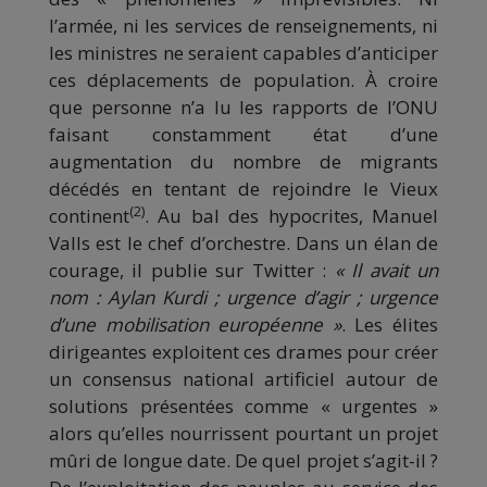
l’armée, ni les services de renseignements, ni
les ministres ne seraient capables d’anticiper
ces déplacements de population. À croire
que personne n’a lu les rapports de l’ONU
faisant constamment état d’une
augmentation du nombre de migrants
décédés en tentant de rejoindre le Vieux
(2)
continent
. Au bal des hypocrites, Manuel
Valls est le chef d’orchestre. Dans un élan de
courage, il publie sur Twitter :
« Il avait un
nom : Aylan Kurdi ; urgence d’agir ; urgence
d’une mobilisation européenne »
. Les élites
dirigeantes exploitent ces drames pour créer
un consensus national artificiel autour de
solutions présentées comme « urgentes »
alors qu’elles nourrissent pourtant un projet
mûri de longue date. De quel projet s’agit-il ?