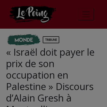
Monde
TRIBUNE
« Israël doit payer le
prix de son
occupation en
Palestine » Discours
d’Alain Gresh à