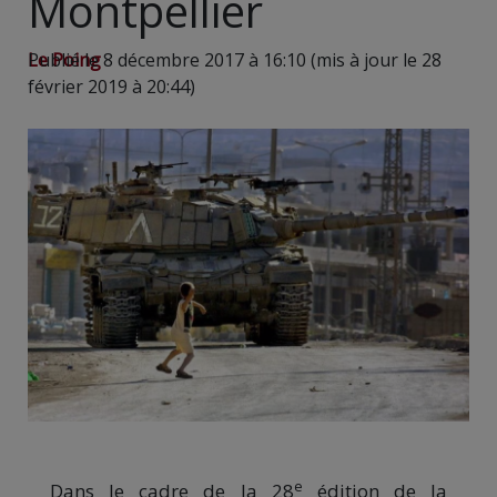
Montpellier
Le Poing
Publié le 8 décembre 2017 à 16:10 (mis à jour le 28
février 2019 à 20:44)
e
Dans le cadre de la 28
édition de la