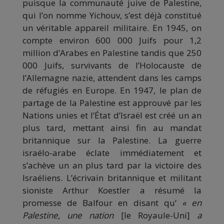
puisque la communauté juive de Palestine,
qui l’on nomme Yichouv, s’est déjà constitué
un véritable appareil militaire. En 1945, on
compte environ 600 000 Juifs pour 1,2
million d’Arabes en Palestine tandis que 250
000 Juifs, survivants de l’Holocauste de
l’Allemagne nazie, attendent dans les camps
de réfugiés en Europe. En 1947, le plan de
partage de la Palestine est approuvé par les
Nations unies et l’État d’Israël est créé un an
plus tard, mettant ainsi fin au mandat
britannique sur la Palestine. La guerre
israélo-arabe éclate immédiatement et
s’achève un an plus tard par la victoire des
Israéliens. L’écrivain britannique et militant
sioniste Arthur Koestler a résumé la
promesse de Balfour en disant qu’
« en
Palestine, une nation
[le Royaule-Uni]
a