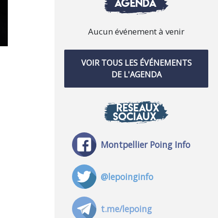
AGENDA
Aucun événement à venir
VOIR TOUS LES ÉVÉNEMENTS
DE L'AGENDA
RÉSEAUX
SOCIAUX
Montpellier Poing Info
@lepoinginfo
t.me/lepoing