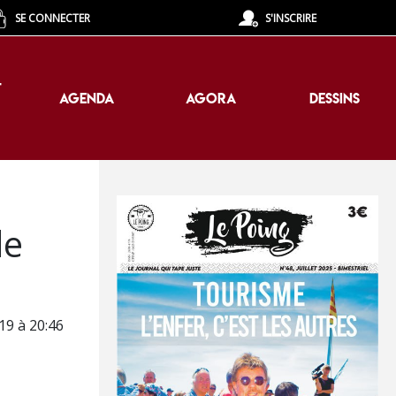
SE CONNECTER
S'INSCRIRE
T
AGENDA
AGORA
DESSINS
T
AGENDA
AGORA
DESSINS
de
19 à 20:46