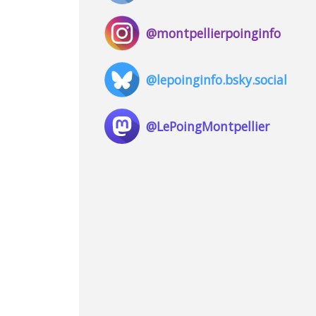
@montpellierpoinginfo
@lepoinginfo.bsky.social
@LePoingMontpellier