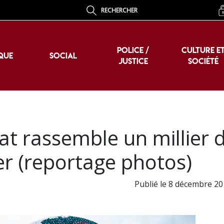
RECHERCHER
POLICE /
CULTURE E
QUE
SOCIAL
JUSTICE
SOCIÉTÉ
POLICE /
CULTURE E
QUE
SOCIAL
JUSTICE
SOCIÉTÉ
at rassemble un millier 
r (reportage photos)
Publié le 8 décembre 20