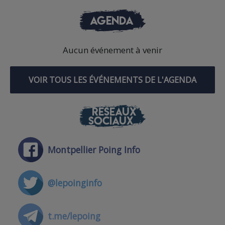
AGENDA
Aucun événement à venir
VOIR TOUS LES ÉVÉNEMENTS DE L'AGENDA
RÉSEAUX
SOCIAUX
Montpellier Poing Info
@lepoinginfo
t.me/lepoing