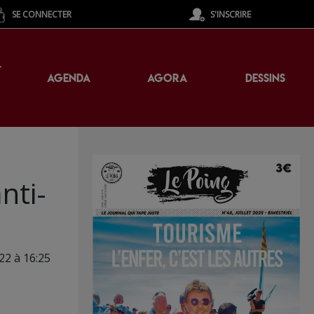
SE CONNECTER
S'INSCRIRE
T
AGENDA
AGORA
DESSINS
nti-
022 à 16:25