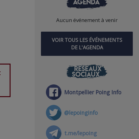
AGENDA
Aucun événement à venir
VOIR TOUS LES ÉVÉNEMENTS
DE L'AGENDA
RÉSEAUX
t
SOCIAUX
Montpellier Poing Info
@lepoinginfo
t.me/lepoing