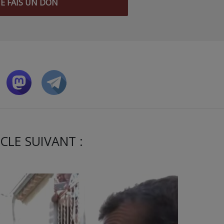
JE FAIS UN DON
CLE SUIVANT :