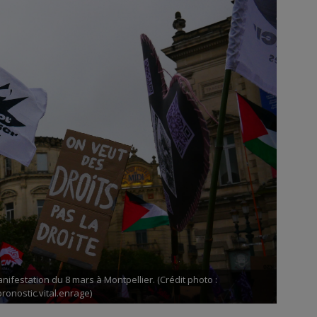
nifestation du 8 mars à Montpellier. (Crédit photo :
ronostic.vital.enrage)