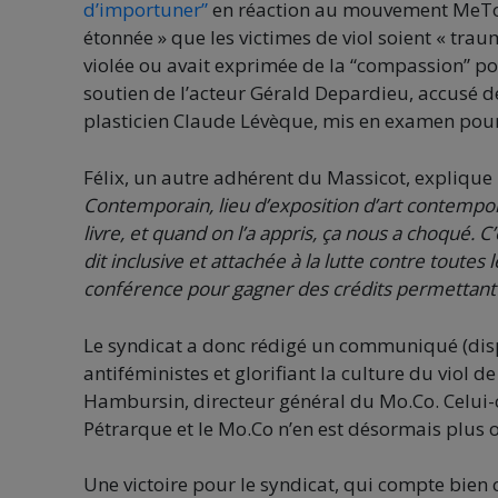
d’importuner”
en réaction au mouvement MeToo, 
étonnée » que les victimes de viol soient « traum
violée ou avait exprimée de la “compassion” pour
soutien de l’acteur Gérald Depardieu, accusé de
plasticien Claude Lévèque, mis en examen pour
Félix, un autre adhérent du Massicot, explique 
Contemporain, lieu d’exposition d’art contempora
livre, et quand on l’a appris, ça nous a choqué. 
dit inclusive et attachée à la lutte contre toutes 
conférence pour gagner des crédits permettant 
Le syndicat a donc rédigé un communiqué (di
antiféministes et glorifiant la culture du viol d
Hambursin, directeur général du Mo.Co. Celui-ci
Pétrarque et le Mo.Co n’en est désormais plus 
Une victoire pour le syndicat, qui compte bien 