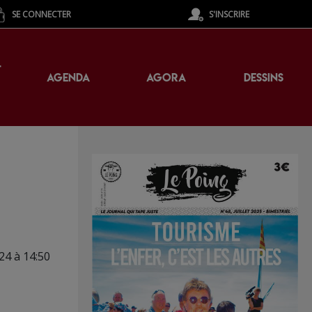
SE CONNECTER
S'INSCRIRE
T
AGENDA
AGORA
DESSINS
24 à 14:50