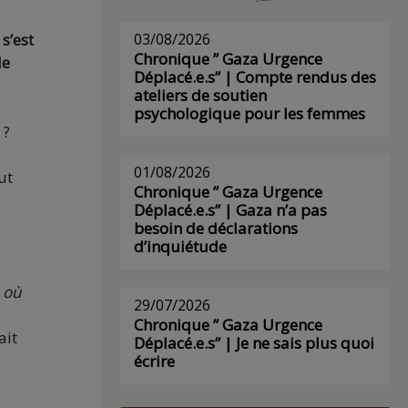
03/08/2026
s’est
Chronique ” Gaza Urgence
le
Déplacé.e.s” | Compte rendus des
ateliers de soutien
psychologique pour les femmes
 ?
01/08/2026
ut
Chronique ” Gaza Urgence
Déplacé.e.s” | Gaza n’a pas
besoin de déclarations
d’inquiétude
s
 où
29/07/2026
Chronique ” Gaza Urgence
ait
Déplacé.e.s” | Je ne sais plus quoi
écrire