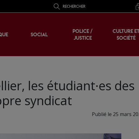
RECHERCHER
POLICE /
CULTURE E
QUE
SOCIAL
JUSTICE
SOCIÉTÉ
lier, les étudiant·es des
opre syndicat
Publié le 25 mars 20