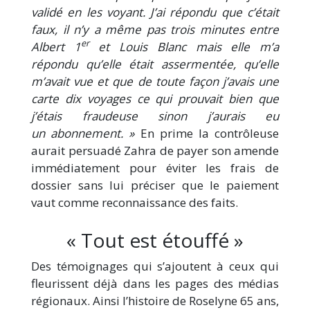
validé en les voyant. J’ai répondu que c’était
faux, il n’y a même pas trois minutes entre
er
Albert 1
et Louis Blanc mais elle m’a
répondu qu’elle était assermentée, qu’elle
m’avait vue et que de toute façon j’avais une
carte dix voyages ce qui prouvait bien que
j’étais fraudeuse sinon j’aurais eu
un abonnement. »
En prime la contrôleuse
aurait persuadé Zahra de payer son amende
immédiatement pour éviter les frais de
dossier sans lui préciser que le paiement
vaut comme reconnaissance des faits.
« Tout est étouffé »
Des témoignages qui s’ajoutent à ceux qui
fleurissent déjà dans les pages des médias
régionaux. Ainsi l’histoire de Roselyne 65 ans,