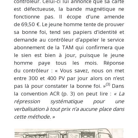
contrôleur. Celui-ci lui annonce que sa carte
est défectueuse, la bande magnétique ne
fonctionne pas. Il écope d’une amende
de 69,50 €. Le jeune homme tente de prouver
sa bonne foi, tend ses papiers d’identité et
demande au contrôleur d’appeler le service
abonnement de la TAM qui confirmera que
le sien est bien à jour, puisque le jeune
homme paye tous les mois. Réponse
du contrôleur : « Vous savez, nous on met
entre 300 et 400 PV par jour alors on n’est
(3)
pas là pour constater la bonne foi. »
Dans
la convention ACR (p. 3) on peut lire :
« La
répression systématique pour une
verbalisation à tout prix n’a aucune place dans
cette méthode. »