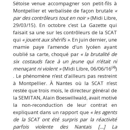
Sétoise venue accompagner son petit-fils à
Montpellier et verbalisée de façon brutale
«
par des contrôleurs tout en noir »
(Midi Libre,
29/03/15). En octobre c’est La Gazette qui
faisait sa une sur les contrôleurs de la SCAT
qui
« jouent aux shérifs »
. En juin dernier, une
mamie paye l’amende d’un lycéen ayant
oublié sa carte, choqué par
« la brutalité de
six costauds face à un
jeune qui n’était ni
(4)
menaçant ni violent »
(Midi Libre, 06/06/16
)
. Le phénomène n’est d’ailleurs pas restreint
à Montpellier. À Nantes où la SCAT n’est
restée que trois mois, le directeur général de
la SEMITAN, Alain Boeswillwald, avait motivé
la non-reconduction de leur contrat en
expliquant dans un rapport que
« les agents
de la SCAT ont été surpris par la réactivité
parfois violente des Nantais […] La