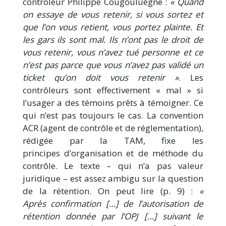
contrôleur Philippe Cougouluègne :
« Quand
on essaye de vous retenir, si vous sortez et
que l’on vous retient, vous portez plainte. Et
les gars ils sont mal. Ils n’ont pas le droit de
vous retenir, vous n’avez tué personne et ce
n’est pas parce que vous n’avez pas validé un
ticket qu’on doit vous retenir »
. Les
contrôleurs sont effectivement « mal » si
l’usager a des témoins prêts à témoigner. Ce
qui n’est pas toujours le cas. La convention
ACR (agent de contrôle et de réglementation),
rédigée par la TAM, fixe les
principes d’organisation et de méthode du
contrôle. Le texte – qui n’a pas valeur
juridique – est assez ambigu sur la question
de la rétention. On peut lire (p. 9) :
«
Après confirmation […] de l’autorisation de
rétention donnée par l’OPJ […] suivant le