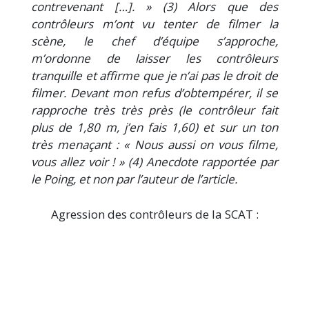
contrevenant
[…]. » (3) Alors que des
contrôleurs m’ont vu tenter de filmer la
scène,
le chef d’équipe s’approche,
m’ordonne de laisser les contrôleurs
tran
quille et affirme que je n’ai pas le droit de
filmer. Devant mon refus
d’obtempérer, il se
rapproche très très près (le contrôleur fait
plus de
1,80 m, j’en fais 1,60) et sur un ton
très menaçant : « Nous aussi on
vous filme,
vous allez voir ! » (4) Anecdote rapportée par
le Poing, et
non par l’auteur de l’article.
Agression des contrôleurs de la SCAT :