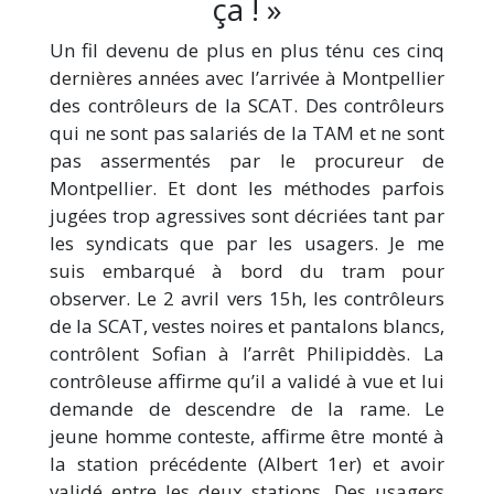
ça ! »
Un fil devenu de plus en plus ténu ces cinq
dernières années avec l’arrivée à Montpellier
des contrôleurs de la SCAT. Des contrôleurs
qui ne sont pas salariés de la TAM et ne sont
pas assermentés par le procureur de
Montpellier. Et dont les méthodes parfois
jugées trop agressives sont décriées tant par
les syndicats que par les usagers. Je me
suis embarqué à bord du tram pour
observer. Le 2 avril vers 15h, les contrôleurs
de la SCAT, vestes noires et pantalons blancs,
contrôlent Sofian à l’arrêt Philipiddès. La
contrôleuse affirme qu’il a validé à vue et lui
demande de descendre de la rame. Le
jeune homme conteste, affirme être monté à
la station précédente (Albert 1er) et avoir
validé entre les deux stations. Des usagers