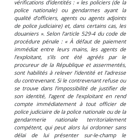
vérifications d’identités :
« les policiers (de la
police nationale) ou gendarmes ayant la
qualité
d’officiers, agents ou agents adjoints
de police judiciaire) et, dans cer
tains cas, les
douaniers ». Selon l’article 529-4 du code de
procédure
pénale : « À défaut de paiement
immédiat entre leurs mains, les agents
de
l’exploitant, s’ils ont été agréés par le
procureur de la République
et assermentés,
sont habilités à relever l’identité et l’adresse
du con
trevenant. Si le contrevenant refuse ou
se trouve dans l’impossibilité de
justifier de
son identité, l’agent de l’exploitant en rend
compte immé
diatement à tout officier de
police judiciaire de la police nationale ou
de la
gendarmerie nationale territorialement
compétent, qui peut alors
lui ordonner sans
délai de lui présenter sur-le-champ le