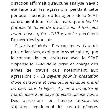
direction affirmait qu’aucune analyse n’avait
été faite sur les agressions pendant cette
période – période où les agents de la SCAT
contrôlaient leur réseau, mais que
« les ITT
(incapacité totale de travail) sont 4 fois plus
nombreuses qu’en 2010 »
, année précédent
l’arrivée des Lyonnais.
– Retards générés : Des consignes d’autant
plus offensives, explique le syndicaliste, que
le contrat de sous-traitance avec la SCAT
dispense la TAM de la prise en charge des
arrêts de travail dus notamment aux
agressions :
« Ils payent pour la prestation
d’une personne et celui qui, le lundi, se prend
un pain dans la figure, il y en a un autre le
mardi. Mais il ne paye toujours qu’une fois. »
Des agressions en hausse auxquelles
s’ajoutent également les retard générés