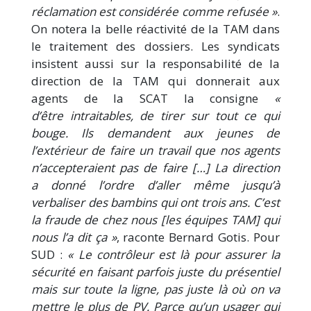
réclamation est considérée comme refusée »
.
On notera la belle réactivité de la TAM dans
le traitement des dossiers. Les syndicats
insistent aussi sur la responsabilité de la
direction de la TAM qui donnerait aux
agents de la SCAT la consigne
«
d’être intraitables, de tirer sur tout ce qui
bouge. Ils demandent aux jeunes de
l’extérieur de faire un travail que nos agents
n’accepteraient pas de faire […] La direction
a donné l’ordre d’aller même jusqu’à
verbaliser des bambins qui ont trois ans. C’est
la fraude de chez nous [les équipes TAM] qui
nous l’a dit ça »
, raconte Bernard Gotis. Pour
SUD :
« Le contrôleur est là pour assurer la
sécurité en faisant parfois juste du présentiel
mais sur toute la ligne, pas juste là où on va
mettre le plus de PV. Parce qu’un usager qui