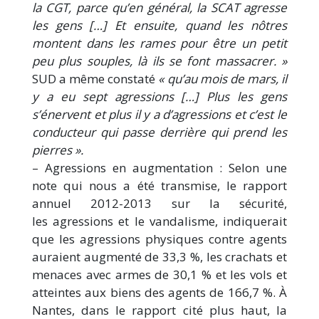
la CGT, parce qu’en général, la SCAT agresse
les gens […] Et ensuite, quand les nôtres
montent dans les rames pour être un petit
peu plus souples, là ils se font massacrer. »
SUD a même constaté
« qu’au mois de mars, il
y a eu sept agressions […] Plus les gens
s’énervent et plus il y a d’agressions et c’est le
conducteur qui passe derrière qui prend les
pierres ».
– Agressions en augmentation : Selon une
note qui nous a été transmise, le rapport
annuel 2012-2013 sur la sécurité,
les agressions et le vandalisme, indiquerait
que les agressions physiques contre agents
auraient augmenté de 33,3 %, les crachats et
menaces avec armes de 30,1 % et les vols et
atteintes aux biens des agents de 166,7 %. À
Nantes, dans le rapport cité plus haut, la