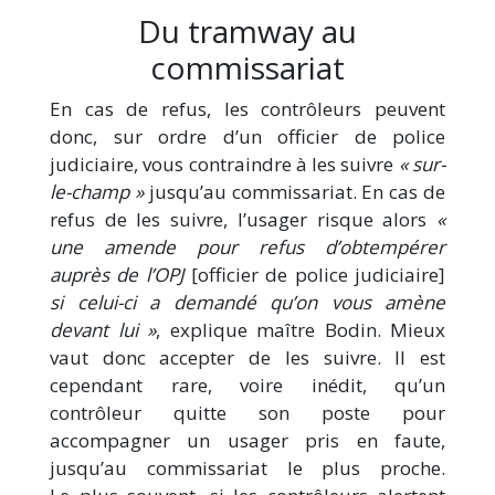
Du tramway au
commissariat
En cas de refus, les contrôleurs peuvent
donc, sur ordre d’un officier de police
judiciaire, vous contraindre à les suivre
« sur-
le-champ »
jusqu’au commissariat. En cas de
refus de les suivre, l’usager risque alors
«
une amende pour refus d’obtempérer
auprès de l’OPJ
[officier de police judiciaire]
si celui-ci a demandé qu’on vous amène
devant lui »
, explique maître Bodin. Mieux
vaut donc accepter de les suivre. Il est
cependant rare, voire inédit, qu’un
contrôleur quitte son poste pour
accompagner un usager pris en faute,
jusqu’au commissariat le plus proche.