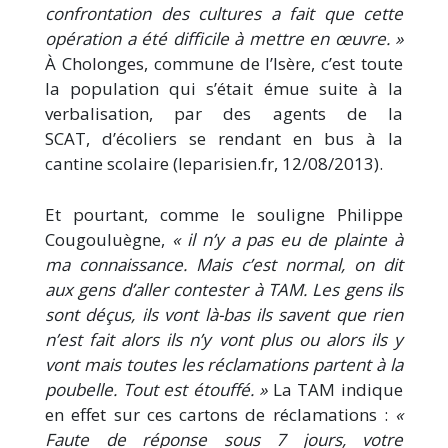
confrontation des cultures a fait que cette
opération a été difficile à mettre en œuvre. »
À Cholonges, commune de l’Isère, c’est toute
la population qui s’était émue suite à la
verbalisation, par des agents de la
SCAT, d’écoliers se rendant en bus à la
cantine scolaire (leparisien.fr, 12/08/2013).
Et pourtant, comme le souligne Philippe
Cougouluègne,
« il n’y a pas eu de plainte à
ma connaissance. Mais c’est normal, on dit
aux gens d’aller contester à TAM. Les gens ils
sont déçus, ils vont là-bas ils savent que rien
n’est fait alors ils n’y vont plus ou alors ils y
vont mais toutes les réclamations partent à la
poubelle. Tout est étouffé. »
La TAM indique
en effet sur ces cartons de réclamations :
«
Faute de réponse sous 7 jours, votre