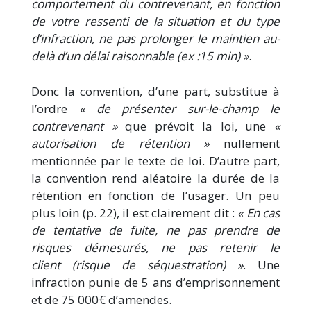
comportement du contrevenant, en fonction
de votre ressenti de la situation et du type
d’infraction, ne pas prolonger le maintien au-
delà d’un délai raisonnable (ex :15 min) »
.
Donc la convention, d’une part, substitue à
l’ordre
« de présenter sur-le-champ le
contrevenant »
que prévoit la loi, une
«
autorisation de rétention »
nullement
mentionnée par le texte de loi. D’autre part,
la convention rend aléatoire la durée de la
rétention en fonction de l’usager. Un peu
plus loin (p. 22), il est clairement dit :
« En cas
de tentative de fuite, ne pas prendre de
risques démesurés, ne pas retenir le
client (risque de séquestration) »
. Une
infraction punie de 5 ans d’emprisonnement
et de 75 000€ d’amendes.