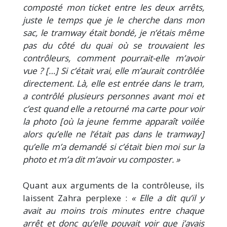
composté mon ticket entre les deux arrêts,
juste le temps que je le cherche dans mon
sac, le tramway était bondé, je n’étais même
pas du côté du quai où se trouvaient les
contrôleurs, comment pourrait-elle m’avoir
vue ? […] Si c’était vrai, elle m’aurait contrôlée
directement. Là, elle est entrée dans le tram,
a contrôlé plusieurs personnes avant moi et
c’est quand elle a retourné ma carte pour voir
la photo [où la jeune femme apparaît voilée
alors qu’elle ne l’était pas dans le tramway]
qu’elle m’a demandé si c’était bien moi sur la
photo et m’a dit m’avoir vu composter. »
Quant aux arguments de la contrôleuse, ils
laissent Zahra perplexe :
« Elle a dit qu’il y
avait au moins trois minutes entre chaque
arrêt et donc qu’elle pouvait voir que j’avais