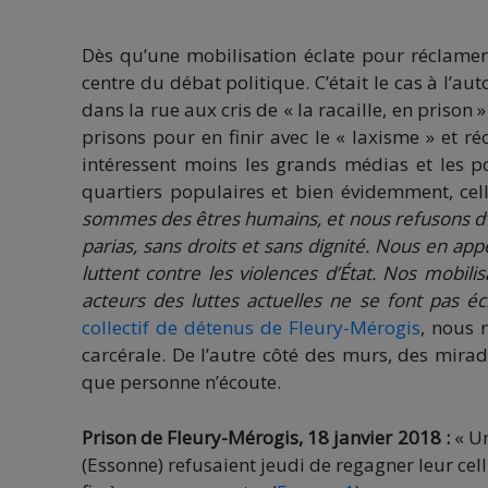
Dès qu’une mobilisation éclate pour réclamer 
centre du débat politique. C’était le cas à l’a
dans la rue aux cris de « la racaille, en prison
prisons pour en finir avec le « laxisme » et ré
intéressent moins les grands médias et les pol
quartiers populaires et bien évidemment, cel
sommes des êtres humains, et nous refusons d’ê
parias, sans droits et sans dignité. Nous en appe
luttent contre les violences d’État. Nos mobil
acteurs des luttes actuelles ne se font pas é
collectif de détenus de Fleury-Mérogis
, nous 
carcérale. De l’autre côté des murs, des mirado
que personne n’écoute.
Prison de Fleury-Mérogis, 18 janvier 2018 :
« Un
(Essonne) refusaient jeudi de regagner leur cel