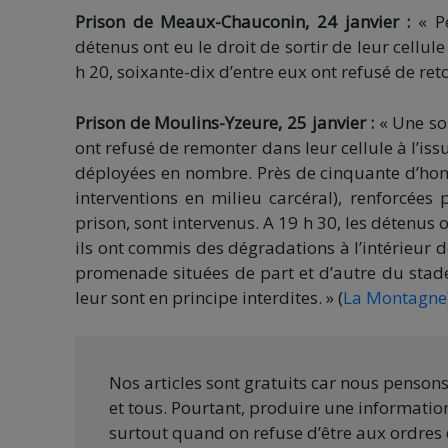
Prison de Meaux-Chauconin, 24 janvier :
« Pe
détenus ont eu le droit de sortir de leur cellu
h 20, soixante-dix d’entre eux ont refusé de reto
Prison de Moulins-Yzeure, 25 janvier :
« Une so
ont refusé de remonter dans leur cellule à l’iss
déployées en nombre. Près de cinquante d’homm
interventions en milieu carcéral), renforcées
prison, sont intervenus. A 19 h 30, les détenus o
ils ont commis des dégradations à l’intérieur d
promenade situées de part et d’autre du stade.
leur sont en principe interdites. » (
La Montagne
Nos articles sont gratuits car nous penson
et tous. Pourtant, produire une information
surtout quand on refuse d’être aux ordres 