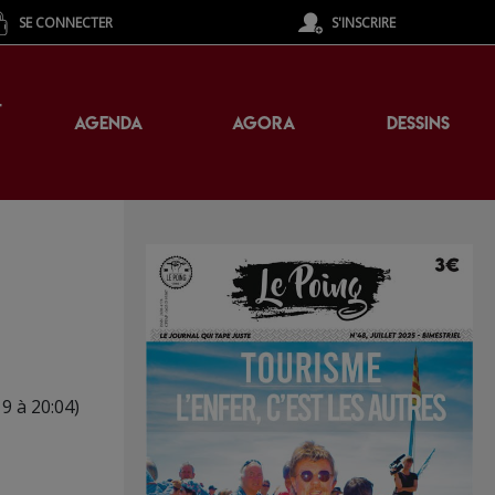
SE CONNECTER
S'INSCRIRE
T
AGENDA
AGORA
DESSINS
19 à 20:04)