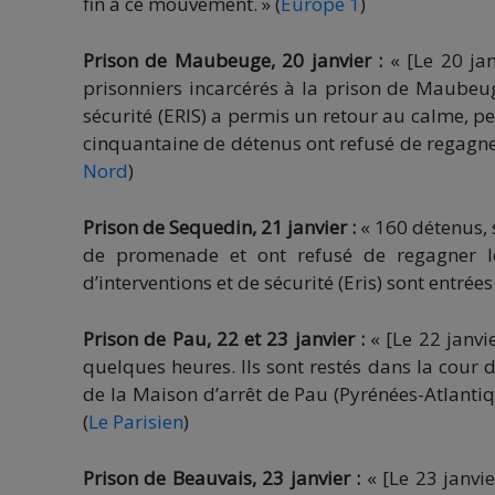
fin à ce mouvement. » (
Europe 1
)
Prison de Maubeuge, 20 janvier :
« [Le 20 jan
prisonniers incarcérés à la prison de Maubeuge
sécurité (ERIS) a permis un retour au calme, p
cinquantaine de détenus ont refusé de regagner l
Nord
)
Prison de Sequedin, 21 janvier :
« 160 détenus, 
de promenade et ont refusé de regagner leu
d’interventions et de sécurité (Eris) sont entrées
Prison de Pau, 22 et 23 janvier :
« [Le 22 janvie
quelques heures. Ils sont restés dans la cour 
de la Maison d’arrêt de Pau (Pyrénées-Atlantiq
(
Le Parisien
)
Prison de Beauvais, 23 janvier :
« [Le 23 janvie