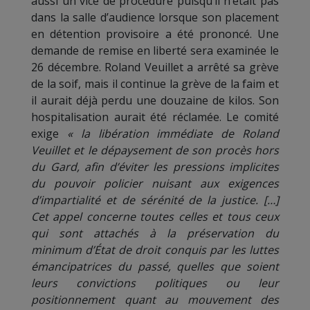
aussi un vice de procédure puisqu’il n’était pas
dans la salle d’audience lorsque son placement
en détention provisoire a été prononcé. Une
demande de remise en liberté sera examinée le
26 décembre. Roland Veuillet a arrêté sa grève
de la soif, mais il continue la grève de la faim et
il aurait déjà perdu une douzaine de kilos. Son
hospitalisation aurait été réclamée. Le comité
exige
« la libération immédiate de Roland
Veuillet et le dépaysement de son procès hors
du Gard, afin d’éviter les pressions implicites
du pouvoir policier nuisant aux exigences
d’impartialité et de sérénité de la justice. […]
Cet appel concerne toutes celles et tous ceux
qui sont attachés à la préservation du
minimum d’État de droit conquis par les luttes
émancipatrices du passé, quelles que soient
leurs convictions politiques ou leur
positionnement quant au mouvement des