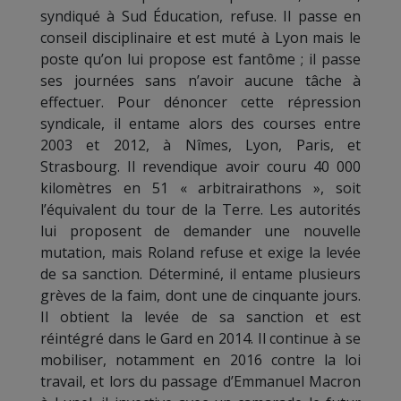
syndiqué à Sud Éducation, refuse. Il passe en
conseil disciplinaire et est muté à Lyon mais le
poste qu’on lui propose est fantôme ; il passe
ses journées sans n’avoir aucune tâche à
effectuer. Pour dénoncer cette répression
syndicale, il entame alors des courses entre
2003 et 2012, à Nîmes, Lyon, Paris, et
Strasbourg. Il revendique avoir couru 40 000
kilomètres en 51 « arbitrairathons », soit
l’équivalent du tour de la Terre. Les autorités
lui proposent de demander une nouvelle
mutation, mais Roland refuse et exige la levée
de sa sanction. Déterminé, il entame plusieurs
grèves de la faim, dont une de cinquante jours.
Il obtient la levée de sa sanction et est
réintégré dans le Gard en 2014. Il continue à se
mobiliser, notamment en 2016 contre la loi
travail, et lors du passage d’Emmanuel Macron