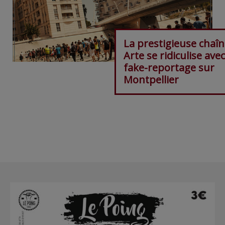
La prestigieuse chaî
Arte se ridiculise ave
fake-reportage sur
Montpellier