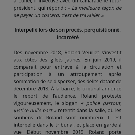
à Lunel, il invective avec un camarade le futur
président, qui répond :
« La meilleure façon de
se payer un costard, c’est de travailler »
.
Interpellé lors de son procès, perquisitionné,
incarcéré
Dès novembre 2018, Roland Veuillet s’investit
aux côtés des gilets jaunes. En juin 2019, il
comparait pour entrave à la circulation et
participation à un attroupement après
sommation de se disperser, des délits datant de
décembre 2018. À la barre, le tribunal annonce
le report de l’audience. Roland proteste
vigoureusement, le slogan
« police partout,
justice nulle part »
retentit dans la salle, où les
soutiens de Roland sont nombreux. Il est
interpellé dans le tribunal, et placé en garde à
vue. Début novembre 2019, Roland porte