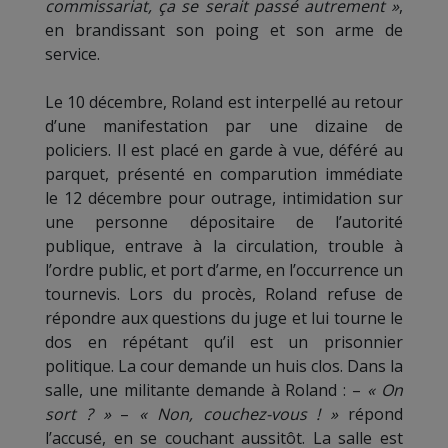
commissariat, ça se serait passé autrement »
,
en brandissant son poing et son arme de
service.
Le 10 décembre, Roland est interpellé au retour
d’une manifestation par une dizaine de
policiers. Il est placé en garde à vue, déféré au
parquet, présenté en comparution immédiate
le 12 décembre pour outrage, intimidation sur
une personne dépositaire de l’autorité
publique, entrave à la circulation, trouble à
l’ordre public, et port d’arme, en l’occurrence un
tournevis. Lors du procès, Roland refuse de
répondre aux questions du juge et lui tourne le
dos en répétant qu’il est un prisonnier
politique. La cour demande un huis clos. Dans la
salle, une militante demande à Roland : –
« On
sort ? »
–
« Non, couchez-vous ! »
répond
l’accusé, en se couchant aussitôt. La salle est