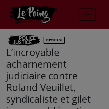
Police
REPORTAGE
Justice
L’incroyable
acharnement
judiciaire contre
Roland Veuillet,
syndicaliste et gilet