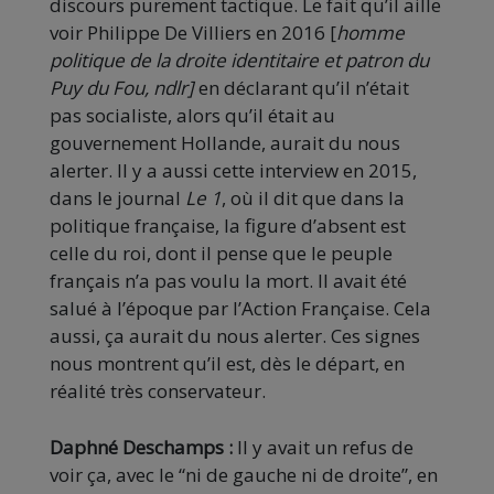
discours purement tactique. Le fait qu’il aille
voir Philippe De Villiers en 2016
[
homme
politique de la droite identitaire et patron du
Puy du Fou, ndlr]
en déclarant qu’il n’était
pas socialiste, alors qu’il était au
gouvernement Hollande, aurait du nous
alerter. Il y a aussi cette interview en 2015,
dans le journal
Le 1
, où il dit que dans la
politique française, la figure d’absent est
celle du roi, dont il pense que le peuple
français n’a pas voulu la mort. Il avait été
salué à l’époque par l’Action Française. Cela
aussi, ça aurait du nous alerter. Ces signes
nous montrent qu’il est, dès le départ, en
réalité très conservateur.
Daphné Deschamps :
Il y avait un refus de
voir ça, avec le “ni de gauche ni de droite”, en