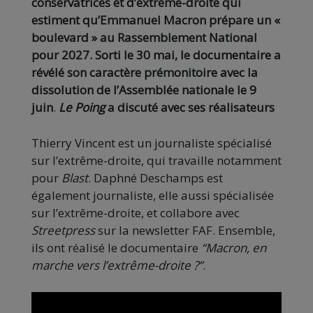
conservatrices et d’extrême-droite qui
estiment qu’Emmanuel Macron prépare un «
boulevard » au Rassemblement National
pour 2027. Sorti le 30 mai, le documentaire a
révélé son caractère prémonitoire avec la
dissolution de l’Assemblée nationale le 9
juin
.
Le Poing
a discuté avec ses réalisateurs
Thierry Vincent est un journaliste spécialisé
sur l’extrême-droite, qui travaille notamment
pour
Blast
. Daphné Deschamps est
également journaliste, elle aussi spécialisée
sur l’extrême-droite, et collabore avec
Streetpress
sur la newsletter FAF. Ensemble,
ils ont réalisé le documentaire
“Macron, en
marche vers l’extrême-droite ?”
.