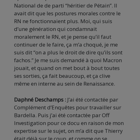
National de de parti “héritier de Pétain”. Il
avait dit que les postures morales contre le
RN ne fonctionnaient plus. Moi, qui suis
d’une génération qui condamnait
moralement le RN, et je pense qu’il faut
continuer de le faire, ça m’a choqué, je me
suis dit “on a plus le droit de dire qu’ils sont
fachos.” Je me suis demandé à quoi Macron
jouait, et quand on met bout à bout toutes
ses sorties, ça fait beaucoup, et ça clive
même en interne au sein de Renaissance.
Daphné Deschamps :
J’ai été contactée par
Complément d’Enquêtes pour travailler sur
Bardella. Puis j’ai été contactée par Off
Investigation pour ce docu en raison de mon
expertise sur le sujet, on m’a dit que Thierry
était déjà sur le coup, et comme on se