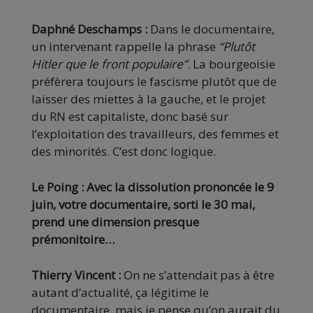
Daphné Deschamps :
Dans le documentaire,
un intervenant rappelle la phrase
“Plutôt
Hitler que le front populaire”
. La bourgeoisie
préfèrera toujours le fascisme plutôt que de
laisser des miettes à la gauche, et le projet
du RN est capitaliste, donc basé sur
l’exploitation des travailleurs, des femmes et
des minorités. C’est donc logique.
Le Poing : Avec la dissolution prononcée le 9
juin, votre documentaire, sorti le 30 mai,
prend une dimension presque
prémonitoire…
Thierry Vincent :
On ne s’attendait pas à être
autant d’actualité, ça légitime le
documentaire, mais je pense qu’on aurait du