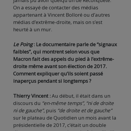
jamais pu avoir quelqu’un de Reconquête.
On a essayé de contacter des médias
appartenant à Vincent Bolloré ou d’autres
médias d’extrême-droite, mais on s’est
heurté à un mur.
Le Poing
: Le documentaire parle de “signaux
faibles”, qui montrent selon vous que
Macron fait des appels du pied à l’extrême-
droite même avant son élection de 2017.
Comment expliquer qu’ils soient passé
inaperçus pendant si longtemps ?
Thierry Vincent :
Au début, il était dans un
discours du
“en-même temps”,
“ni de droite
ni de gauche”
, puis
“de droite et de gauche”
sur le plateau de Quotidien un mois avant la
présidentielle de 2017, c’était un double