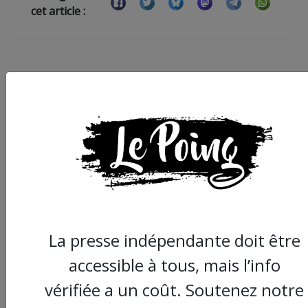
cet article :
ARTICLE SUIVANT :
La presse indépendante doit être
accessible à tous, mais l’info
Commissariat Centra
vérifiée a un coût. Soutenez notre
Montpellier : double