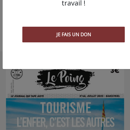
peine pour les victim
travail !
JE FAIS UN DON