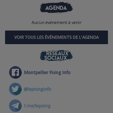
AGENDA
Aucun événement à venir
VOIR TOUS LES ÉVÉNEMENTS DE L'AGENDA
RÉSEAUX
SOCIAUX
Montpellier Poing Info
@lepoinginfo
t.me/lepoing