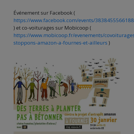
Événement sur Facebook (
https://www.facebook.com/events/383845556618
) et co-voiturages sur Mobicoop (
https://www.mobicoop.fr/evenements/covoiturage
stoppons-amazon-a-fournes-et-ailleurs
)