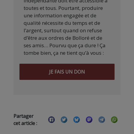
indépendante doit être accessible à
toutes et tous. Pourtant, produire
une information engagée et de
qualité nécessite du temps et de
l’argent, surtout quand on refuse
d’être aux ordres de Bolloré et de
ses amis… Pourvu que ça dure ! Ça
tombe bien, ça ne tient qu’à vous :
JE FAIS UN DON
Partager
cet article :