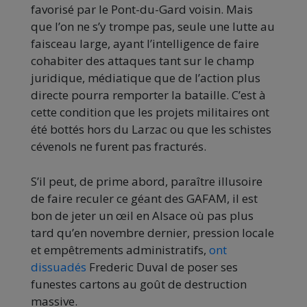
favorisé par le Pont-du-Gard voisin. Mais
que l’on ne s’y trompe pas, seule une lutte au
faisceau large, ayant l’intelligence de faire
cohabiter des attaques tant sur le champ
juridique, médiatique que de l’action plus
directe pourra remporter la bataille. C’est à
cette condition que les projets militaires ont
été bottés hors du Larzac ou que les schistes
cévenols ne furent pas fracturés.
S’il peut, de prime abord, paraître illusoire
de faire reculer ce géant des GAFAM, il est
bon de jeter un œil en Alsace où pas plus
tard qu’en novembre dernier, pression locale
et empêtrements administratifs,
ont
dissuadés
Frederic Duval de poser ses
funestes cartons au goût de destruction
massive.