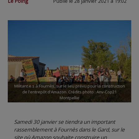
Le Poing
Publié le 28 janvier 2021 à 19:02
Militant.e.s à Fournès, sur le lieu prévu pour la construction
de l'entrepôt d'Amazon. Crédits photo : Anv-Cop21
Montpellie
Samedi 30 janvier se tiendra un important
rassemblement à Fournès dans le Gard, sur le
site où Amazon souhaite construire un