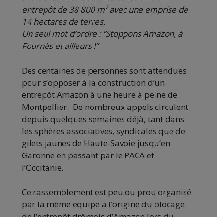
entrepôt de 38 800 m² avec une emprise de
14 hectares de terres.
Un seul mot d’ordre : “Stoppons Amazon, à
Fournès et ailleurs !”
Des centaines de personnes sont attendues
pour s’opposer à la construction d’un
entrepôt Amazon à une heure à peine de
Montpellier. De nombreux appels circulent
depuis quelques semaines déjà, tant dans
les sphères associatives, syndicales que de
gilets jaunes de Haute-Savoie jusqu’en
Garonne en passant par le PACA et
l’Occitanie.
Ce rassemblement est peu ou prou organisé
par la même équipe à l’origine du blocage
de l’entrepôt drômois d’Amazon lors du