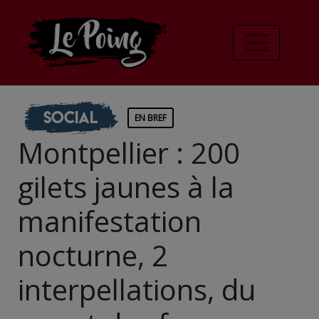
Social
EN BREF
Montpellier : 200
gilets jaunes à la
manifestation
nocturne, 2
interpellations, du