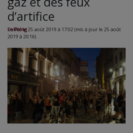
gaz et des feux
d’artifice
Le Poing
Publié le 25 août 2019 à 17:02 (mis à jour le 25 août
2019 à 20:16)