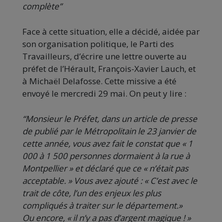
complète”
Face à cette situation, elle a décidé, aidée par
son organisation politique, le Parti des
Travailleurs, d’écrire une lettre ouverte au
préfet de l’Hérault, François-Xavier Lauch, et
à Michaël Delafosse. Cette missive a été
envoyé le mercredi 29 mai. On peut y lire :
“Monsieur le Préfet, dans un article de presse
de publié par le Métropolitain le 23 janvier de
cette année, vous avez fait le constat que « 1
000 à 1 500 personnes dormaient à la rue à
Montpellier » et déclaré que ce « n’était pas
acceptable. » Vous avez ajouté : « C’est avec le
trait de côte, l’un des enjeux les plus
compliqués à traiter sur le département.»
Ou encore, « il n’y a pas d’argent magique ! »