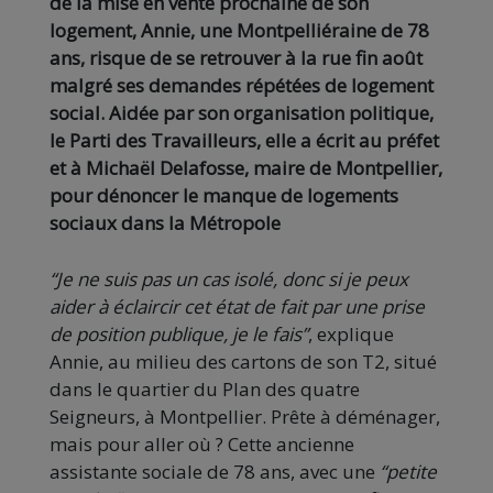
de la mise en vente prochaine de son
logement, Annie, une Montpelliéraine de 78
ans, risque de se retrouver à la rue fin août
malgré ses demandes répétées de logement
social. Aidée par son organisation politique,
le Parti des Travailleurs, elle a écrit au préfet
et à Michaël Delafosse, maire de Montpellier,
pour dénoncer le manque de logements
sociaux dans la Métropole
“Je ne suis pas un cas isolé, donc si je peux
aider à éclaircir cet état de fait par une prise
de position publique, je le fais”
, explique
Annie, au milieu des cartons de son T2, situé
dans le quartier du Plan des quatre
Seigneurs, à Montpellier. Prête à déménager,
mais pour aller où ? Cette ancienne
assistante sociale de 78 ans, avec une
“petite