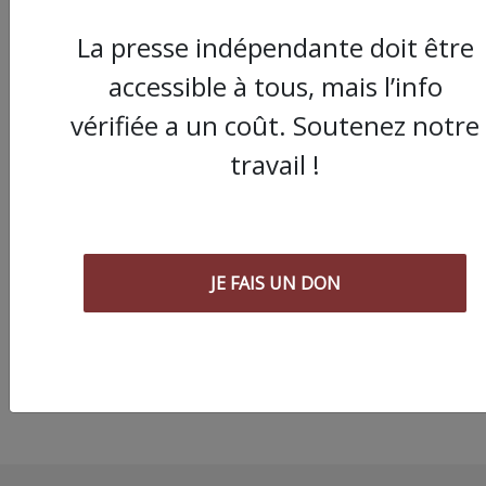
La presse indépendante doit être
accessible à tous, mais l’info
vérifiée a un coût. Soutenez notre
travail !
Pérols : des salariés 
support informatiqu
Computacenter en g
JE FAIS UN DON