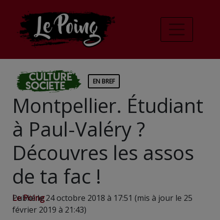
Culture
EN BREF
Societe
Montpellier. Étudiant
à Paul-Valéry ?
Découvres les assos
de ta fac !
Le Poing
Publié le 24 octobre 2018 à 17:51 (mis à jour le 25
février 2019 à 21:43)