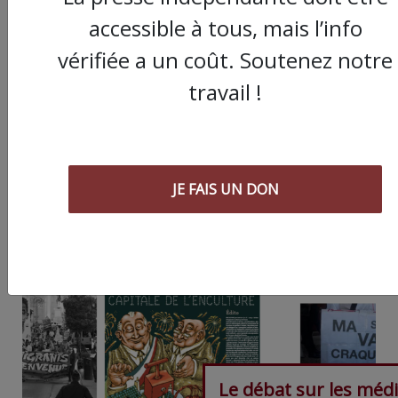
accessible à tous, mais l’info
Partager
vérifiée a un coût. Soutenez notre
cet article :
travail !
ARTICLE SUIVANT :
JE FAIS UN DON
Le débat sur les méd