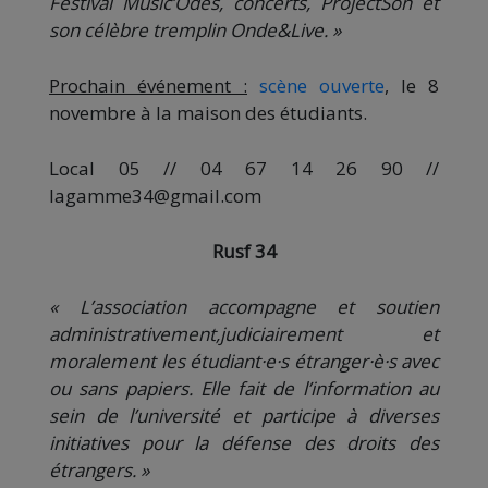
Festival Music’Odes, concerts, ProjectSon et
son célèbre tremplin Onde&Live. »
Prochain événement :
scène ouverte
, le 8
novembre à la maison des étudiants.
Local 05 // 04 67 14 26 90 //
lagamme34@gmail.com
Rusf 34
« L’association accompagne et soutien
administrativement,judiciairement et
moralement les étudiant·e·s étranger·è·s avec
ou sans papiers. Elle fait de l’information au
sein de l’université et participe à diverses
initiatives pour la défense des droits des
étrangers. »