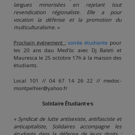
langues minorisées en rejetant tout
revendication régionaliste. Elle a pour
vocation la défense et la promotion du
multiculturalisme. »
Prochain événement :
soirée étudiante
pour
les 20 ans dau Med’òc avec Dj Baleti et
Mauresca le 25 octobre 17h à la maison des
étudiants.
Local 101 // 04 67 14 26 22 // medoc-
montpelhier@yahoo.fr
Solidaire Étudiant·e·s
« Syndicat de lutte antisexiste, antifasciste et
anticapitaliste, Solidaires accompagne les
étudiants dans la défense de leurs droits :