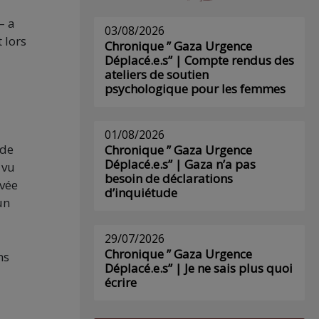
– a
03/08/2026
 lors
Chronique ” Gaza Urgence
Déplacé.e.s” | Compte rendus des
ateliers de soutien
psychologique pour les femmes
01/08/2026
 de
Chronique ” Gaza Urgence
Déplacé.e.s” | Gaza n’a pas
 vu
besoin de déclarations
ivée
d’inquiétude
un
29/07/2026
Chronique ” Gaza Urgence
ns
Déplacé.e.s” | Je ne sais plus quoi
écrire