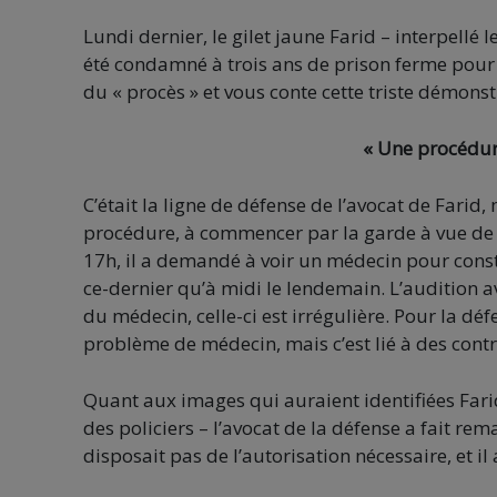
Lundi dernier, le gilet jaune Farid – interpellé 
été condamné à trois ans de prison ferme pour d
du « procès » et vous conte cette triste démonst
« Une procédure
C’était la ligne de défense de l’avocat de Farid
procédure, à commencer par la garde à vue de 
17h, il a demandé à voir un médecin pour constat
ce-dernier qu’à midi le lendemain. L’audition ave
du médecin, celle-ci est irrégulière. Pour la déf
problème de médecin, mais c’est lié à des contr
Quant aux images qui auraient identifiées Fari
des policiers – l’avocat de la défense a fait r
disposait pas de l’autorisation nécessaire, et il 