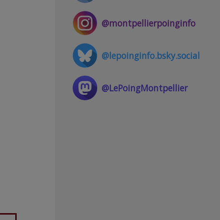
@montpellierpoinginfo
@lepoinginfo.bsky.social
@LePoingMontpellier