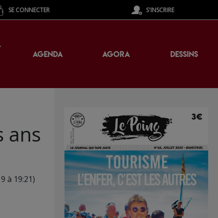
SE CONNECTER
S'INSCRIRE
T
AGENDA
AGORA
DESSINS
s ans
19 à 19:21)