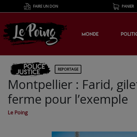
FAIRE UN DON
PANIER
MONDE
POLITI
Police
REPORTAGE
Justice
Montpellier : Farid, gi
ferme pour l’exemple
Le Poing