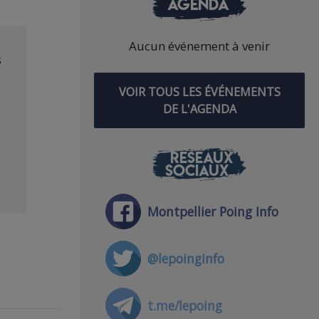
AGENDA
Aucun événement à venir
s
VOIR TOUS LES ÉVÉNEMENTS
DE L'AGENDA
RÉSEAUX
SOCIAUX
Montpellier Poing Info
@lepoinginfo
t.me/lepoing