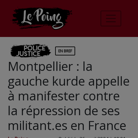
Police
EN BREF
Justice
Montpellier : la
gauche kurde appelle
à manifester contre
la répression de ses
militant.es en France