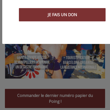
JE FAIS UN DON
Commander le dernier numéro papier du
Poing !