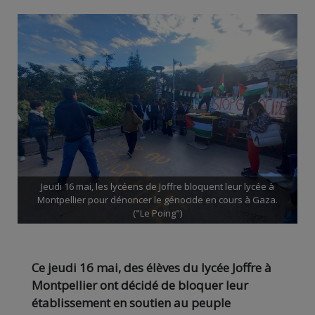
Jeudi 16 mai, les lycéens de Joffre bloquent leur lycée à
Montpellier pour dénoncer le génocide en cours à Gaza.
("Le Poing")
Ce jeudi 16 mai, des élèves du lycée Joffre à
Montpellier ont décidé de bloquer leur
établissement en soutien au peuple