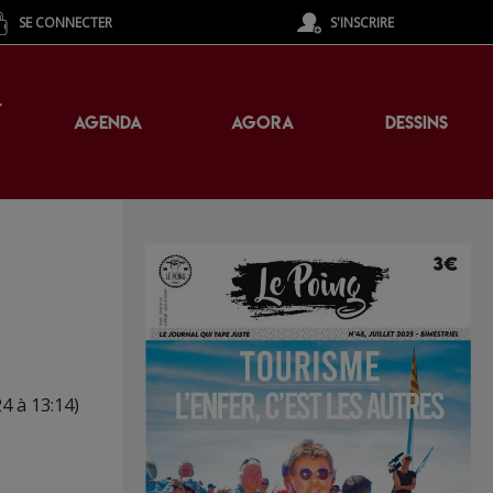
SE CONNECTER
S'INSCRIRE
T
AGENDA
AGORA
DESSINS
24 à 13:14)