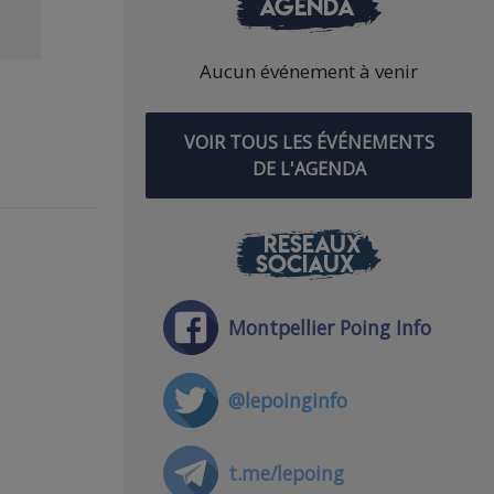
AGENDA
Aucun événement à venir
VOIR TOUS LES ÉVÉNEMENTS
DE L'AGENDA
RÉSEAUX
SOCIAUX
Montpellier Poing Info
@lepoinginfo
t.me/lepoing