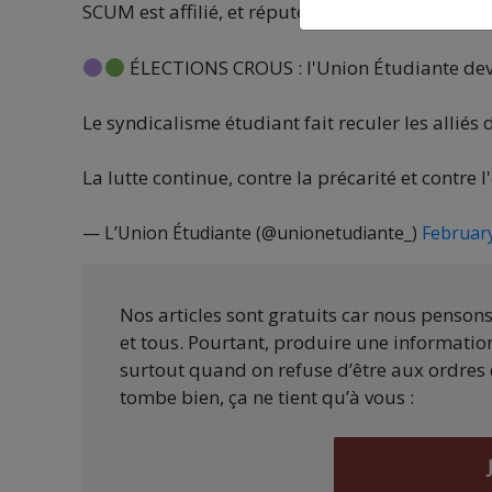
SCUM est affilié, et réputé proche de la France 
ÉLECTIONS CROUS : l'Union Étudiante devie
Le syndicalisme étudiant fait reculer les alliés
La lutte continue, contre la précarité et contre
— L’Union Étudiante (@unionetudiante_)
February
Nos articles sont gratuits car nous penson
et tous. Pourtant, produire une information
surtout quand on refuse d’être aux ordres 
tombe bien, ça ne tient qu’à vous :