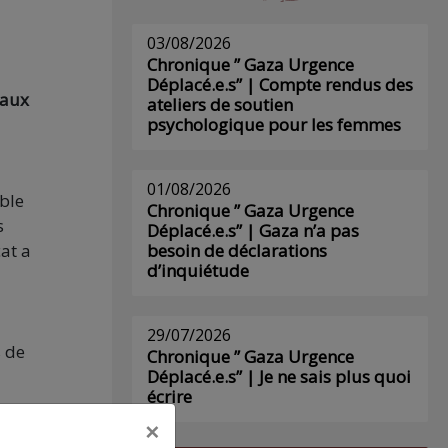
03/08/2026
Chronique ” Gaza Urgence
Déplacé.e.s” | Compte rendus des
 aux
ateliers de soutien
psychologique pour les femmes
01/08/2026
mble
Chronique ” Gaza Urgence
s
Déplacé.e.s” | Gaza n’a pas
cat a
besoin de déclarations
d’inquiétude
29/07/2026
s de
Chronique ” Gaza Urgence
Déplacé.e.s” | Je ne sais plus quoi
écrire
×
tte