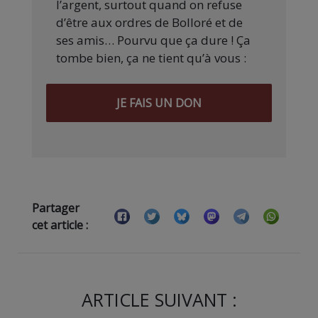
l’argent, surtout quand on refuse
d’être aux ordres de Bolloré et de
ses amis… Pourvu que ça dure ! Ça
tombe bien, ça ne tient qu’à vous :
JE FAIS UN DON
Partager
cet article :
ARTICLE SUIVANT :