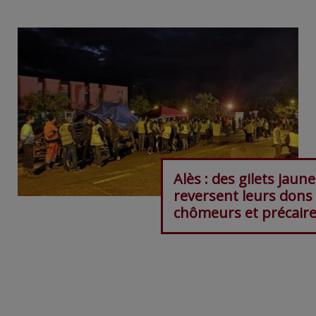
Alès : des gilets jaun
reversent leurs dons
chômeurs et précair