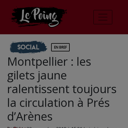
Social
EN BREF
Montpellier : les
gilets jaune
ralentissent toujours
la circulation à Prés
d’Arènes