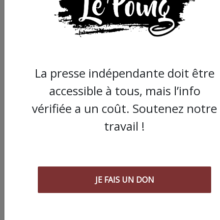
La presse indépendante doit être
accessible à tous, mais l’info
vérifiée a un coût. Soutenez notre
Commander le dernier numéro papier du
travail !
Poing !
Voir tous les numéros papier
JE FAIS UN DON
AGORA